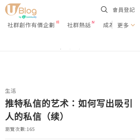
會員登記
社群創作有價企劃
社群熱話
成為U Creato
更多
生活
推特私信的艺术：如何写出吸引
人的私信（续）
瀏覽次數:165