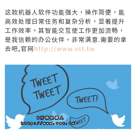
这款机器人软件功能强大，操作简便，能
高效处理日常任务和复杂分析，显著提升
工作效率。其智能交互使工作更加流畅，
是我信赖的办公伙伴。非常满意.需要的拿
去吧,官网
http://www.vst.tw