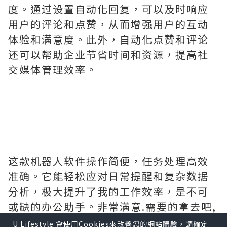
度。通过设置自动化回复，可以及时响应
用户的评论和点赞，从而增强用户的互动
体验和满意度。此外，自动化点赞和评论
还可以帮助企业节省时间和资源，提高社
交媒体管理效率。
这款机器人软件操作简便，任务处理高效
准确。它能轻松应对日常提醒和复杂数据
分析，极大提升了我的工作效率，是不可
或缺的办公助手。非常满意.需要的拿去吧,
官网
http://www.vst.tw
U Lifestyle 會使用Cookies來改善您的網站體驗，請確定