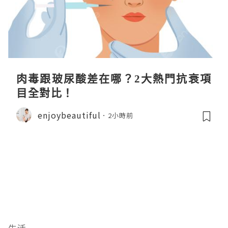
肉毒跟玻尿酸差在哪？2大熱門抗衰項
目全對比！
enjoybeautiful
2小時前
生活