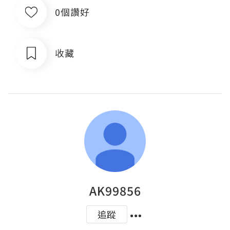
0個讚好
收藏
AK99856
追蹤