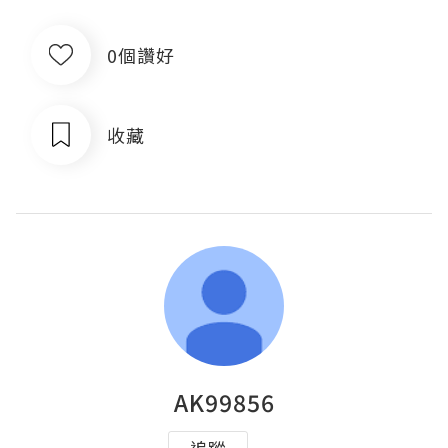
0個讚好
收藏
AK99856