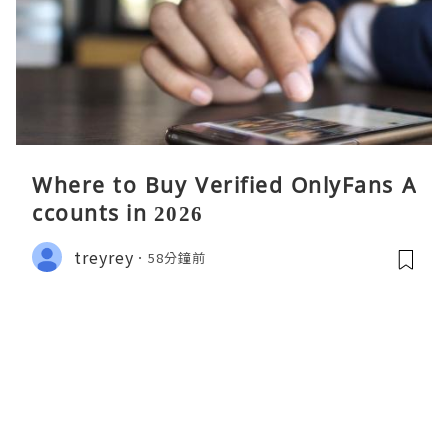
Where to Buy Verified OnlyFans A
ccounts in 2026
treyrey
58分鐘前