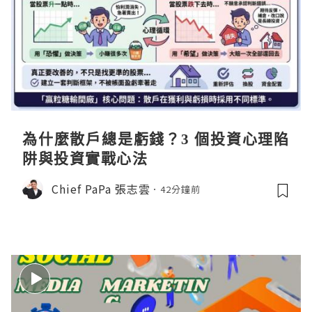
為什麼散戶總是虧錢？3 個投資心理陷
阱與投資實戰心法
Chief PaPa 張志雲
42分鐘前