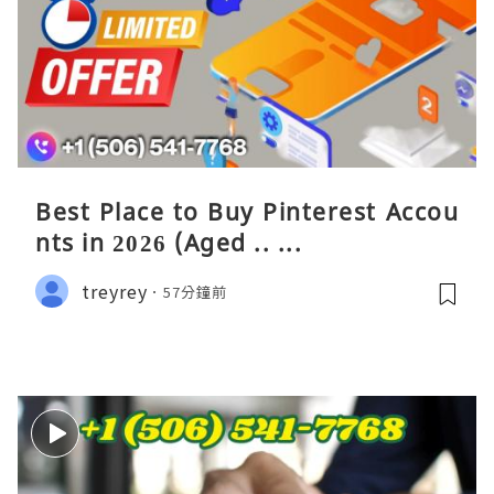
Best Place to Buy Pinterest Accou
nts in 2026 (Aged .. ...
treyrey
57分鐘前