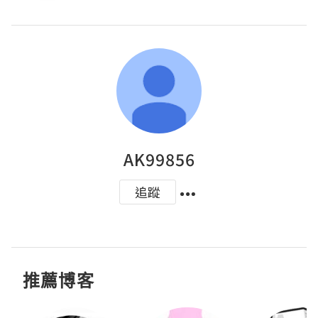
AK99856
追蹤
推薦博客