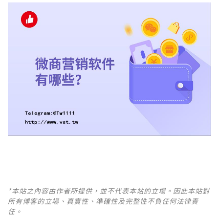
*本站之內容由作者所提供，並不代表本站的立場。因此本站對
所有博客的立場、真實性、準確性及完整性不負任何法律責
任。