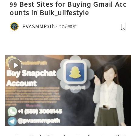
99 Best Sites for Buying Gmail Acc
ounts in Bulk_ulifestyle
PVASMMPath
27分鐘前