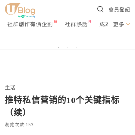
會員登記
社群創作有價企劃
社群熱話
成為U Creato
更多
生活
推特私信营销的10个关键指标
（续）
瀏覽次數:153