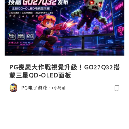
PG喪屍大作戰視覺升級！GO27Q32搭
載三星QD-OLED面板
PG电子游戏
1小時前