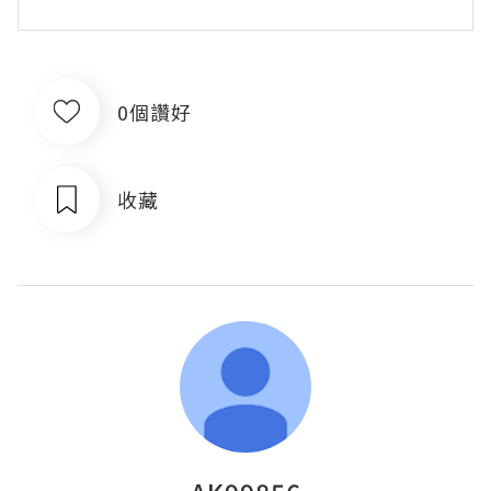
0個讚好
收藏