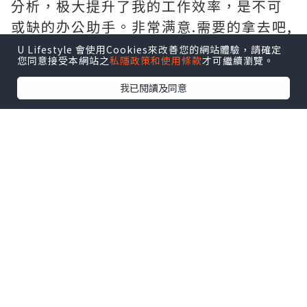
分析，极大提升了我的工作效率，是不可
或缺的办公助手。非常满意.需要的拿去吧,
官网
http://www.vst.tw
U Lifestyle 會使用Cookies來改善您的網站體驗，請確定
您同意接受本網站之
私隱政策和使用條款
才可繼續瀏覽。
我已閱讀及同意