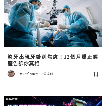
箍牙出現牙縫別焦慮！12個月矯正經
歷告訴你真相
LoveShare
8分鐘前