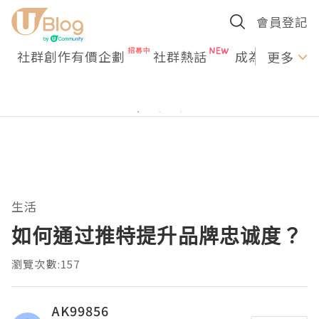
會員登記
社群創作有價企劃
社群熱話
成為U Creato
更多
生活
如何通过推特提升品牌忠诚度？
瀏覽次數:157
AK99856