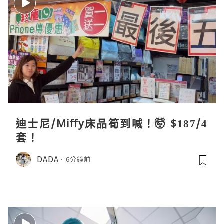
迪士尼/Miffy床品筍到喊！🤯 $187/4
套！
DADA
6分鐘前