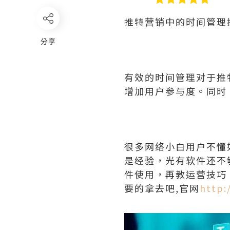
推特营销中的时间管理
分享
有效的时间管理对于推
增加用户参与度。同时
很多网络小白用户不懂
是经验，光有软件还不
件使用，再教运营技巧
要的拿去吧,官网
http: