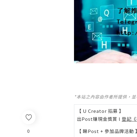
*本站之內容由作者所提供，
【 U Creator 招募 】
出Post賺現金獎賞 l
登記《
0
【 睇Post + 參加品牌活動 