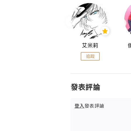
Hahakelly的生活點滴
艾米莉
追蹤
追蹤
發表評論
登入
發表評論