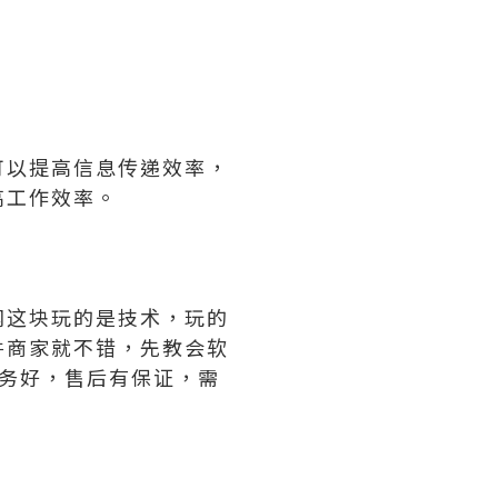
可以提高信息传递效率，
高工作效率。
网这块玩的是技术，玩的
件商家就不错，先教会软
务好，售后有保证，需