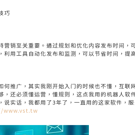
技巧
特营销至关重要。通过规划和优化内容发布时间，
，利用工具自动化发布和监测，可以节省时间，提
如何推广，其实我刚开始入门的时候也不懂，互联
够，还必须懂运营，懂规则，这点我用的机器人软
，说实话，我都用了3年了，一直用的这家软件，服
//www.vst.tw