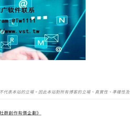
並不代表本站的立場。因此本站對所有博客的立場、真實性、準確性
社群創作有價企劃》
】