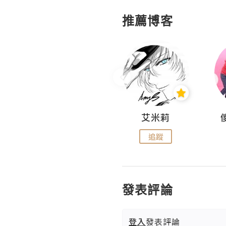
推薦博客
Hahakelly的生活點滴
艾米莉
追蹤
追蹤
發表評論
登入
發表評論