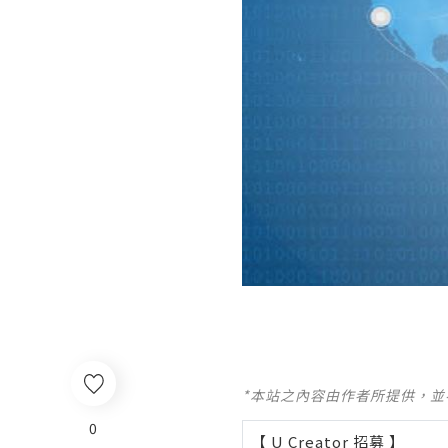
*本站之內容由作者所提供，
0
【 U Creator 招募 】