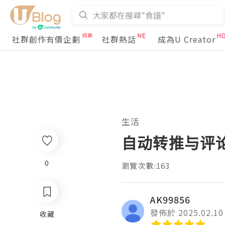
社群創作有價企劃
社群熱話
成為U Creator
生活
自动转推与评
0
瀏覽次數:163
AK99856
發佈於 2025.02.10
收藏