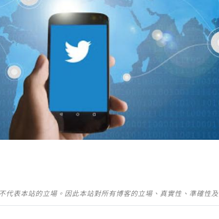
並不代表本站的立場。因此本站對所有博客的立場、真實性、準確性