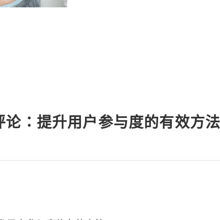
依託物理專利NAHYCO技術生產的高
劑BDDE，安全性高、副作用少，還擁
濃度，單支含有64mg
评论：提升用户参与度的有效方