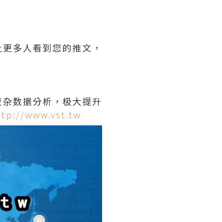
让更多人看到您的推文，
。
复杂数据分析，极大提升
ttp://www.vst.tw