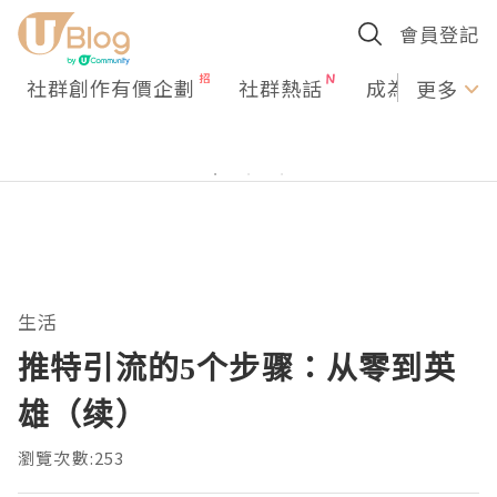
會員登記
社群創作有價企劃
社群熱話
成為U Creato
更多
生活
推特引流的5个步骤：从零到英
雄（续）
瀏覽次數:253