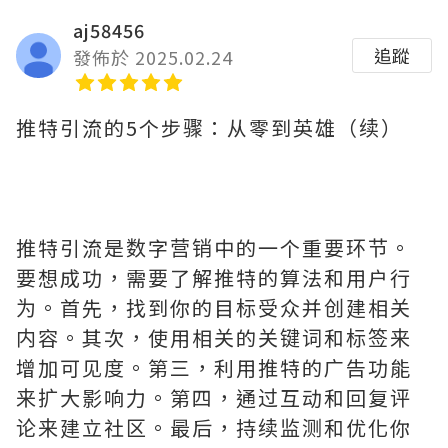
aj58456
追蹤
發佈於 2025.02.24
推特引流的5个步骤：从零到英雄（续）
推特引流是数字营销中的一个重要环节。
要想成功，需要了解推特的算法和用户行
为。首先，找到你的目标受众并创建相关
内容。其次，使用相关的关键词和标签来
增加可见度。第三，利用推特的广告功能
来扩大影响力。第四，通过互动和回复评
论来建立社区。最后，持续监测和优化你