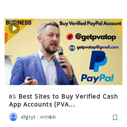
05 Best Sites to Buy Verified Cash
App Accounts (PVA...
dfgtyt
40分鐘前