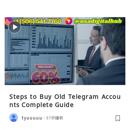
Steps to Buy Old Telegram Accou
nts Complete Guide
tyuuuuu
57分鐘前