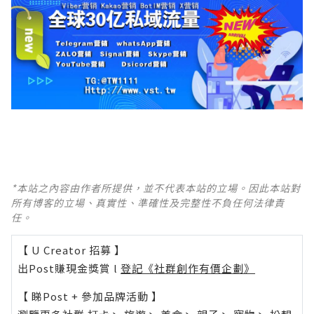
*本站之內容由作者所提供，並不代表本站的立場。因此本站對
所有博客的立場、真實性、準確性及完整性不負任何法律責
任。
【 U Creator 招募 】
出Post賺現金獎賞 l
登記《社群創作有價企劃》
【 睇Post + 參加品牌活動 】