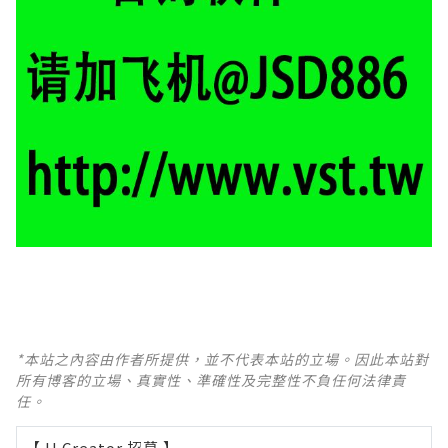
*本站之內容由作者所提供，並不代表本站的立場。因此本站對
所有博客的立場、真實性、準確性及完整性不負任何法律責
任。
【 U Creator 招募 】