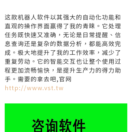
这款机器人软件以其强大的自动化功能和
直观的操作界面赢得了我的青睐。它处理
任务既快速又准确，无论是日常提醒、信
息查询还是复杂的数据分析，都能高效完
成。极大地提升了我的工作效率，减少了
重复劳动。它的智能交互也让整个使用过
程更加流畅愉快，是提升生产力的得力助
手。需要的拿去吧,官网
http://www.vst.tw