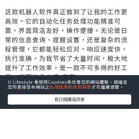
这款机器人软件真正做到了让我的工作更
高效。它的自动化任务处理功能精准可
靠，界面简洁友好，操作便捷。无论是日
常的信息查询、提醒设置，还是复杂的流
程管理，它都能轻松应对。响应速度快，
执行准确，为我节省了大量时间，极大地
提升了工作效率，是一款不可多得的好工
具。需要的拿去吧,官网
U Lifestyle 會使用Cookies來改善您的網站體驗，請確定
http://www.vst.tw
您同意接受本網站之
私隱政策和使用條款
才可繼續瀏覽。
我已閱讀及同意