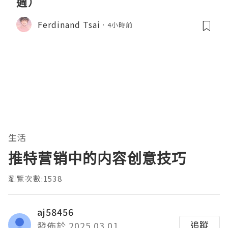
週）
Ferdinand Tsai
4小時前
生活
推特营销中的内容创意技巧
瀏覽次數:1538
aj58456
追蹤
發佈於 2025.03.01