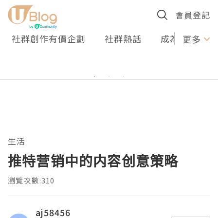
會員登記
社群創作有價企劃
社群熱話
成為U Creato
更多
生活
推特营销中的内容创意策略
瀏覽次數:310
aj58456