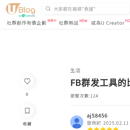
社群創作有價企劃
社群熱話
成為U Creator
生活
FB群发工具
0
瀏覽次數:124
aj58456
發佈於 2025.02.11
收藏