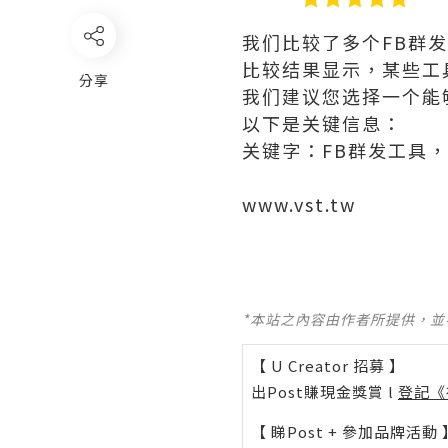
我们比较了多个FB群
比较结果显示，某些工
分享
我们建议您选择一个能
以下是关键信息：
关键字：FB群发工具
www.vst.tw
*本站之內容由作者所提供，
【 U Creator 招募 】
出Post賺現金獎賞 l
登記《
【 睇Post + 參加品牌活動 