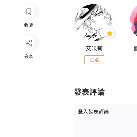
收藏
Hahakelly的生活點滴
艾米莉
分享
追蹤
追蹤
發表評論
登入
發表評論