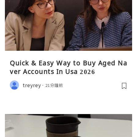
Quick & Easy Way to Buy Aged Na
ver Accounts In Usa 2026
treyrey
21分鐘前