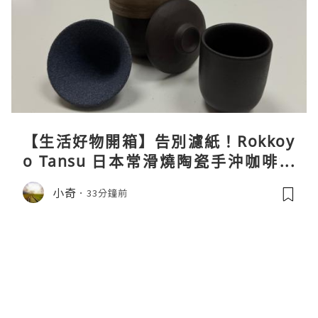
【生活好物開箱】告別濾紙！Rokkoy
o Tansu 日本常滑燒陶瓷手沖咖啡組
親身試用＆真實評價
小奇
33分鐘前