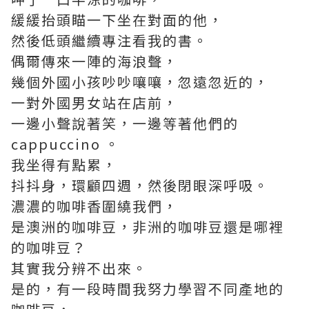
緩緩抬頭瞄一下坐在對面的他，
然後低頭繼續專注看我的書。
偶爾傳來一陣的海浪聲，
幾個外國小孩吵吵嚷嚷，忽遠忽近的，
一對外國男女站在店前，
一邊小聲說著笑，一邊等著他們的
cappuccino 。
我坐得有點累，
抖抖身，環顧四週，然後閉眼深呼吸。
濃濃的咖啡香圍繞我們，
是澳洲的咖啡豆，非洲的咖啡豆還是哪裡
的咖啡豆？
其實我分辨不出來。
是的，有一段時間我努力學習不同產地的