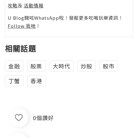
攻略
及
活動情報
U Blog開咗WhatsApp啦！發掘更多吃喝玩樂資訊！
Follow 我哋
！
相關話題
金融
股票
大時代
炒股
股市
丁蟹
香港
0個讚好