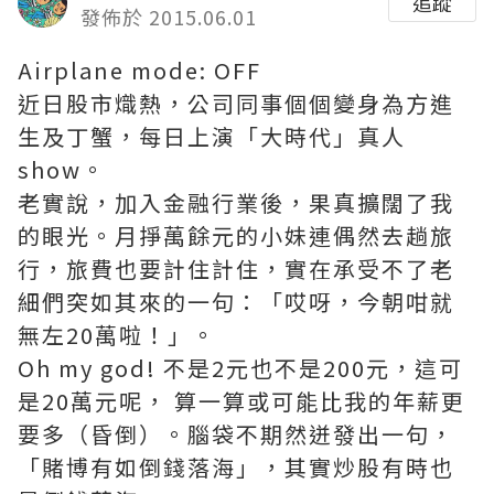
追蹤
發佈於 2015.06.01
Airplane mode: OFF
近日股市熾熱，公司同事個個變身為方進
生及丁蟹，每日上演「大時代」真人
show。
老實說，加入金融行業後，果真擴闊了我
的眼光。月掙萬餘元的小妹連偶然去趟旅
行，旅費也要計住計住，實在承受不了老
細們突如其來的一句：「哎呀，今朝咁就
無左20萬啦！」。
Oh my god! 不是2元也不是200元，這可
是20萬元呢， 算一算或可能比我的年薪更
要多（昏倒）。腦袋不期然迸發出一句，
「賭博有如倒錢落海」，其實炒股有時也