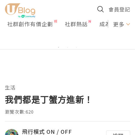
會員登記
社群創作有價企劃
社群熱話
成為U Creato
更多
生活
我們都是丁蟹方進新！
瀏覽次數:620
飛行模式 ON / OFF