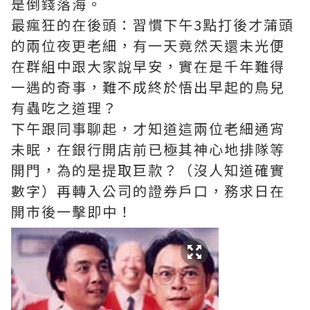
是倒錢落海。
最瘋狂的在後頭：習慣下午3點打後才蒲頭
的兩位夜更老細，有一天竟然天還未光便
在群組中跟大家說早安，實在是千年難得
一遇的奇事，難不成終於悟出早起的鳥兒
有蟲吃之道理？
下午跟同事聊起，才知道這兩位老細通宵
未眠，在銀行開店前已極其神心地排隊等
開門，為的是提取巨款？（沒人知道確實
數字）再轉入公司的證券戶口，務求日在
開市後一擊即中！