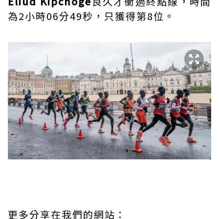
Eliud Kipchoge
良久才衝過終點線，時間
為2小時06分49秒，只獲得第8位。
更多分享在我們的網站：