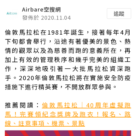
Airbare空搜網
追蹤
發佈於 2020.11.04
倫敦馬拉松在1981年誕生，接著每年4月
下旬都會舉行，沿途有著優美的景色、熱
情的觀眾以及為慈善而跑的意義所在，再
加上有效的管理秩序和幾乎完美的組織工
作，深深地吸引著一大批馬拉松資深跑
手。2020年倫敦馬拉松將在實施安全防疫
措施下進行精英賽，不開放群眾參與。
推薦閱讀：
倫敦馬拉松｜40周年虛擬跑
馬！完賽領紀念獎牌及跑衣！報名、路
線、註意事項、機票、景點