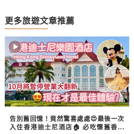
更多旅遊文章推薦
告別舊回憶！竟然驚喜處處😍最後一次
入住香港迪士尼酒店🏠 必吃懷舊香港