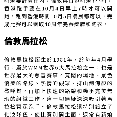
時差要計算在內，倫敦與香港時差7小時，
香港跑手要在10月4日早上7時才可以開
跑，跑到香港時間10月5日凌晨都可以，完
成比賽可以獲取40周年完賽獎牌和跑衣。
倫敦馬拉松
倫敦馬拉松誕生於1981年，於每年4月舉
行，屬於WMM世界6大馬拉松之一，也是
世界最大的慈善賽事。寬闊的場地、景色
優美的路線、熱情的觀眾、排山倒海般的
歡呼聲，再加上快速的路線和幾乎完美無
瑕的組織工作，這一切無疑深深吸引著馬
拉松資深跑手。倫敦馬拉松還特別設立了
化妝隊伍，使比賽別開生面，還常有新娘