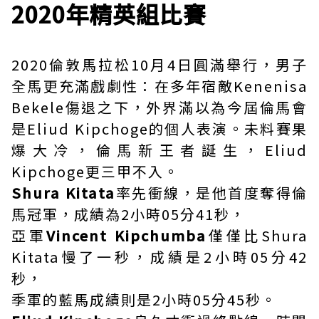
2020年精英組比賽
2020倫敦馬拉松10月4日圓滿舉行，男子
全馬更充滿戲劇性：在多年宿敵Kenenisa
Bekele傷退之下，外界滿以為今屆倫馬會
是Eliud Kipchoge的個人表演。未料賽果
爆大冷，倫馬新王者誕生，Eliud
Kipchoge更三甲不入。
Shura Kitata
率先衝線，是他首度奪得倫
馬冠軍，成績為2小時05分41秒，
亞軍
Vincent Kipchumba
僅僅比Shura
Kitata慢了一秒，成績是2小時05分42
秒，
季軍的藍馬成績則是2小時05分45秒。