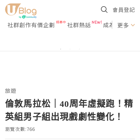
會員登記
社群創作有價企劃
社群熱話
成為U Creato
更多
旅遊
倫敦馬拉松｜40周年虛擬跑！精
英組男子組出現戲劇性變化！
瀏覽次數:766