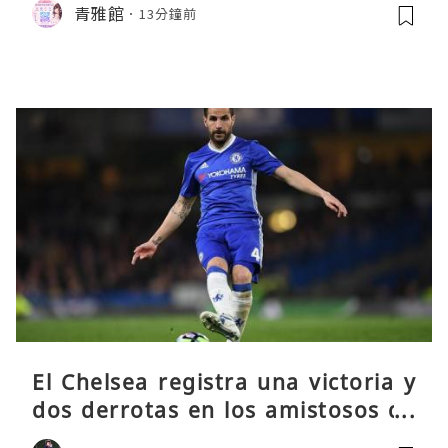
青雅館
13分鐘前
El Chelsea registra una victoria y
dos derrotas en los amistosos de
pretemporada