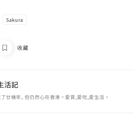
Sakura
收藏
生活記
了廿幾年, 但仍然心在香港。愛買,愛吃,愛生活。