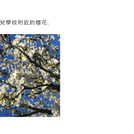
兒學校附近的櫻花.