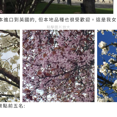
本進口到英國的, 但本地品種也很受歡迎。這是我女
點擊圖片放大
景點前五名: