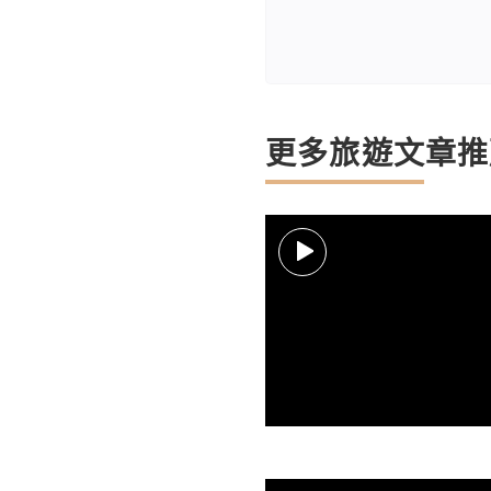
更多旅遊文章推