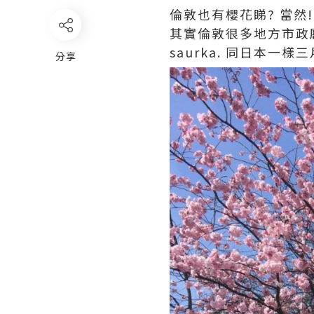
倫敦也有櫻花睇? 當然!
其實倫敦很多地方市政廳都
saurka. 同日本一
分享