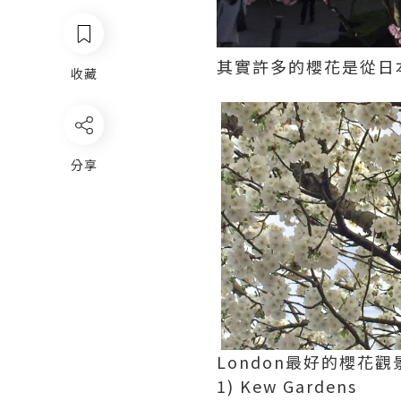
其實許多的櫻花是從日
收藏
分享
London最好的櫻花觀
1) Kew Gardens