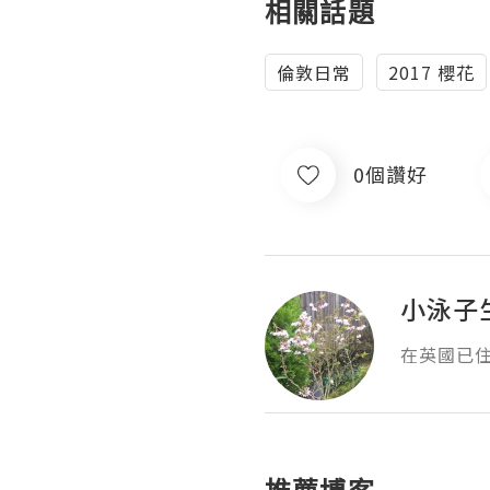
相關話題
‎倫敦日常
2017 櫻花
0個讚好
小泳子
在英國已住