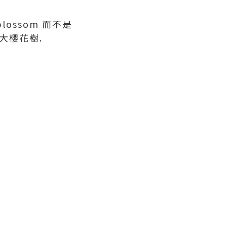
ossom 而不是
大櫻花樹.