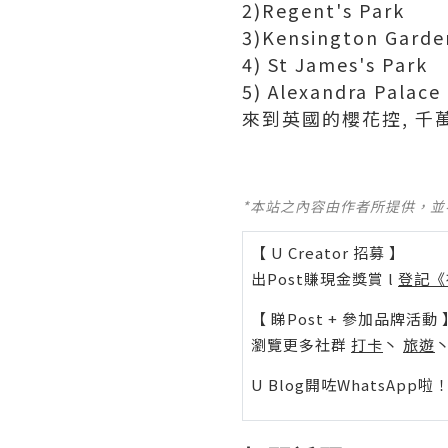
2)Regent's Park
3)Kensington Garde
4) St James's Park
5) Alexandra Palace
來到英國的櫻花控, 千
*本站之內容由作者所提供，
【 U Creator 招募 】
出Post賺現金獎賞 l
登記《
【 睇Post + 參加品牌活動 
瀏覽更多社群
打卡
丶
旅遊
U Blog開咗WhatsAp