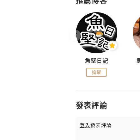
推薦博客
沙米旅行手帖 Somewhere Journal
魚堅日記
追蹤
追蹤
發表評論
登入
發表評論