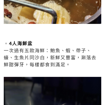
▫️
4人海鮮盆
一次過有五款海鮮：鮑魚、蝦、帶子、
蠔、生魚片同沙白，新鮮又豐富，涮落去
鮮甜彈牙，每樣都食到滿足。