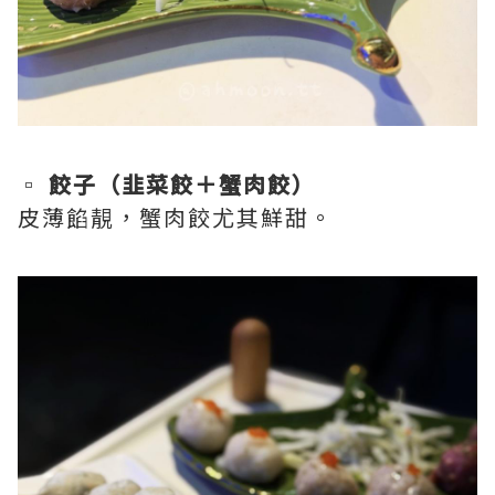
▫️
餃子（韭菜餃＋蟹肉餃）
皮薄餡靚，蟹肉餃尤其鮮甜。