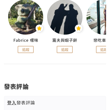
Fabrice 嚐味
窩夫與蝦子餅
戀吃車
追蹤
追蹤
追蹤
發表評論
登入
發表評論