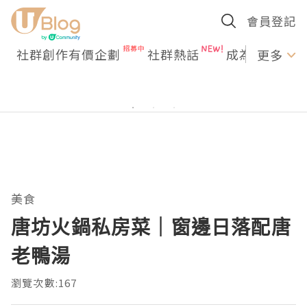
會員登記
社群創作有價企劃
社群熱話
成為U Creato
更多
美食
唐坊火鍋私房菜｜窗邊日落配唐
老鴨湯
瀏覽次數:167