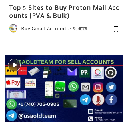
Top 5 Sites to Buy Proton Mail Acc
ounts (PVA & Bulk)
Buy Gmail Accounts
5小時前