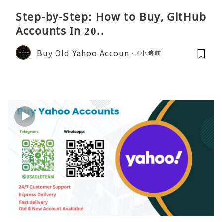
Step-by-Step: How to Buy, GitHub
Accounts In 20..
Buy Old Yahoo Accoun
4小時前