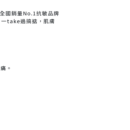
全國銷量No.1抗敏品牌
一take過搞掂，肌膚
刺痛。