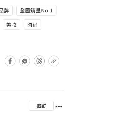
品牌
全國銷量No.1
美妝
時尚
追蹤