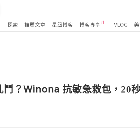
探索
推薦文章
星級博客
博客專享
VLOG
美
鬥？Winona 抗敏急救包，20