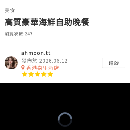
美食
高質豪華海鮮自助晚餐
瀏覽次數:247
ahmoon.tt
發佈於 2026.06.12
追蹤
香港嘉里酒店
Video
Player
is
loading.