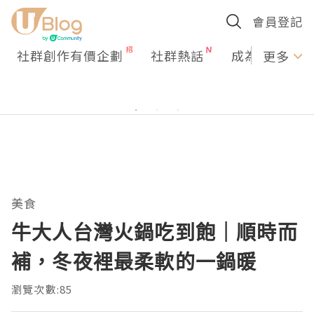
會員登記
社群創作有價企劃
社群熱話
成為U Creato
更多
美食
牛大人台灣火鍋吃到飽｜順時而
補，冬夜裡最柔軟的一鍋暖
瀏覽次數:85