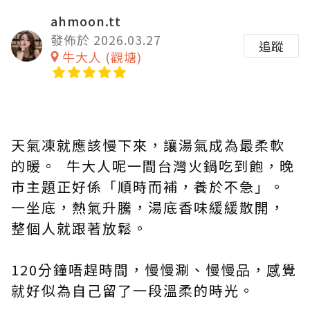
ahmoon.tt
發佈於 2026.03.27
追蹤
牛大人 (觀塘)
天氣凍就應該慢下來，讓湯氣成為最柔軟
的暖。 牛大人呢一間台灣火鍋吃到飽，晚
市主題正好係「順時而補，養於不急」。
一坐底，熱氣升騰，湯底香味緩緩散開，
整個人就跟著放鬆。
120分鐘唔趕時間，慢慢涮、慢慢品，感覺
就好似為自己留了一段溫柔的時光。