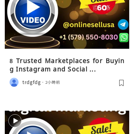
8 Trusted Marketplaces for Buyin
g Instagram and Social ...
trdgfdg
2小時前