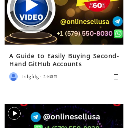
A Guide to Easily Buying Second-
Hand GitHub Accounts
trdgfdg
2小時前