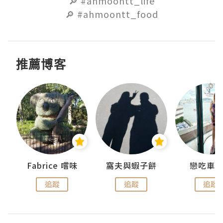
🔎 #ahmoontt_life

🔎 #ahmoontt_food
推薦博客
Fabrice 嚐味
窩夫與蝦子餅
戀吃車
追蹤
追蹤
追蹤