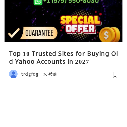
Top 10 Trusted Sites for Buying Ol
d Yahoo Accounts in 2027
trdgfdg
2小時前