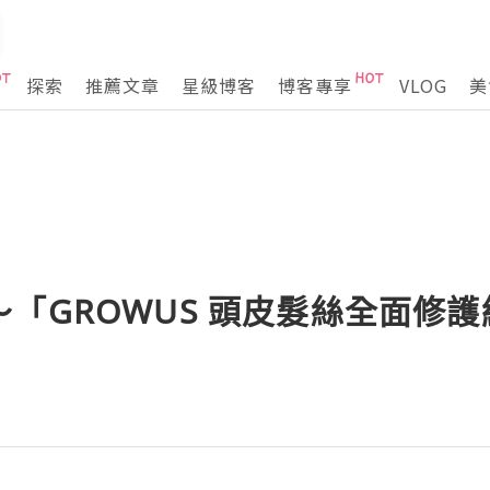
探索
推薦文章
星級博客
博客專享
VLOG
美
牌～「GROWUS 頭皮髮絲全面修