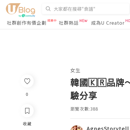
社群創作有價企劃
社群熱話
成為U Creator
女生
韓國🇰🇷品
驗分享
0
瀏覽次數:388
收藏
AgnesStorytell