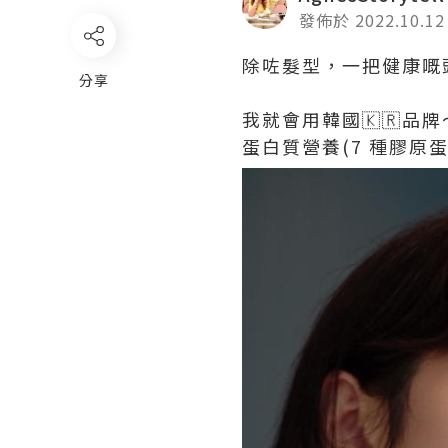
發佈於 2022.10.12
除咗髮型，一把健康嘅頭
分享
我就會用韓國🇰🇷品
蛋白質營養(7 種膠原