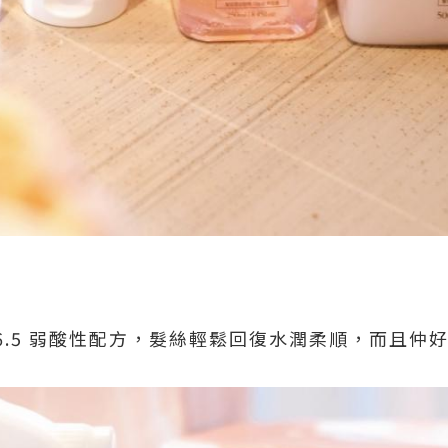
~6.5 弱酸性配方，髮絲輕鬆回復水潤柔順，而且