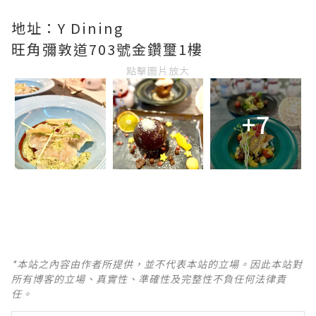
地址：Y Dining
旺角彌敦道703號金鑽璽1樓
點擊圖片放大
+7
*本站之內容由作者所提供，並不代表本站的立場。因此本站對
所有博客的立場、真實性、準確性及完整性不負任何法律責
任。