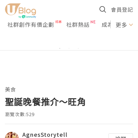
會員登記
社群創作有價企劃
社群熱話
成為U Creato
更多
美食
聖誕晚餐推介～旺角
瀏覽次數:529
AgnesStorytell