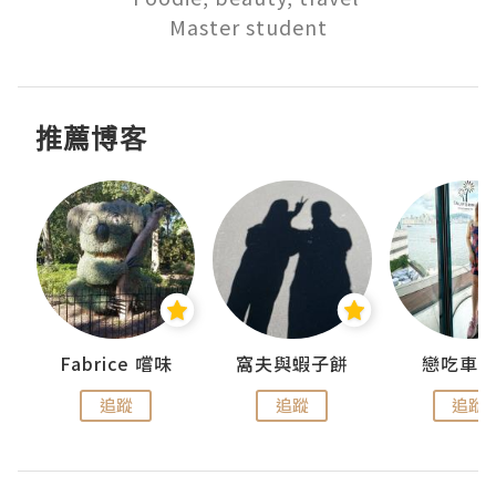
推薦博客
Fabrice 嚐味
窩夫與蝦子餅
戀吃車
追蹤
追蹤
追蹤