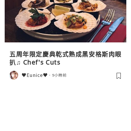
五周年限定慶典乾式熟成黑安格斯肉眼
扒♫ Chef's Cuts
♥Eunice♥
9小時前