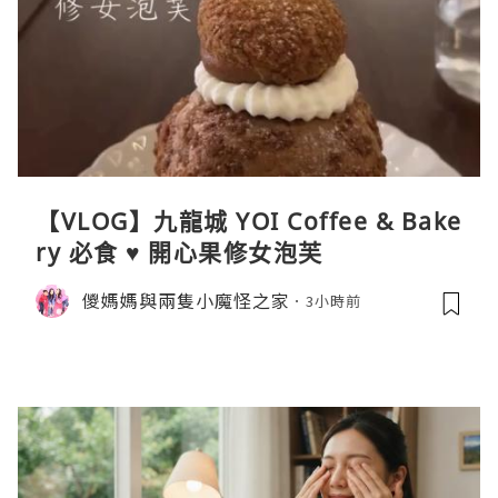
【VLOG】九龍城 YOI Coffee & Bake
ry 必食 ♥ 開心果修女泡芙
儍媽媽與兩隻小魔怪之家
3小時前