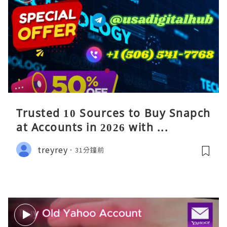
Trusted 10 Sources to Buy Snapch
at Accounts in 2026 with ...
treyrey
31分鐘前