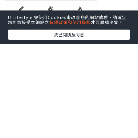
U Lifestyle 會使用Cookies來改善您的網站體驗，請確定
您同意接受本網站之
私隱政策和使用條款
才可繼續瀏覽。
我已閱讀及同意