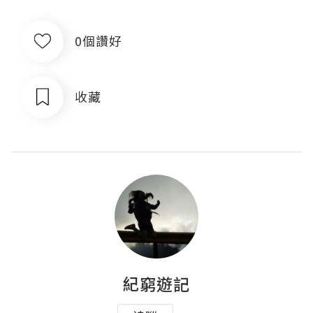
0個讚好
收藏
紀窮遊記