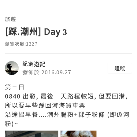
旅遊
[踩.潮州] Day 3
瀏覽次數:1227
紀窮遊記
追蹤
發佈於 2016.09.27
第三日
0840 出發, 最後一天路程較短, 但要回港,
所以要早些踩回澄海買車票
沿途揾早餐....潮州腸粉+粿子粉條 (即係河
粉)~