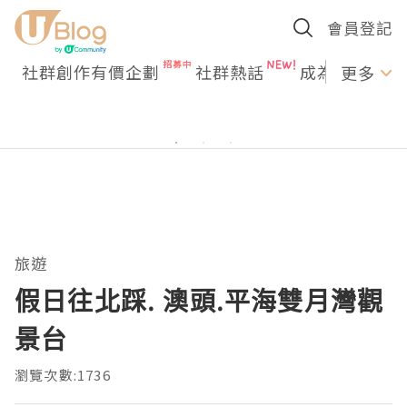
會員登記
社群創作有價企劃
社群熱話
成為U Creato
更多
旅遊
假日往北踩. 澳頭.平海雙月灣觀
景台
瀏覽次數:1736