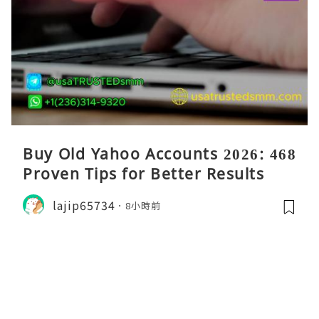
Buy Old Yahoo Accounts 2026: 468
Proven Tips for Better Results
lajip65734
8小時前