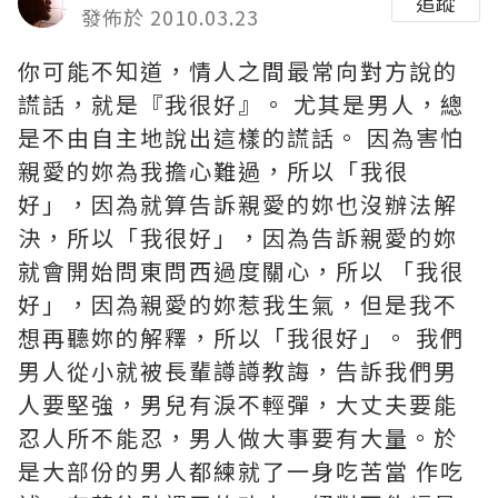
追蹤
發佈於 2010.03.23
你可能不知道，情人之間最常向對方說的
謊話，就是『我很好』。 尤其是男人，總
是不由自主地說出這樣的謊話。 因為害怕
親愛的妳為我擔心難過，所以「我很
好」，因為就算告訴親愛的妳也沒辦法解
決，所以「我很好」，因為告訴親愛的妳
就會開始問東問西過度關心，所以 「我很
好」，因為親愛的妳惹我生氣，但是我不
想再聽妳的解釋，所以「我很好」。 我們
男人從小就被長輩譐譐教誨，告訴我們男
人要堅強，男兒有淚不輕彈，大丈夫要能
忍人所不能忍，男人做大事要有大量。於
是大部份的男人都練就了一身吃苦當 作吃