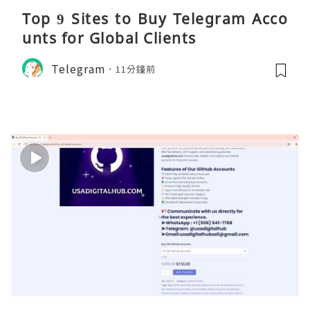
Top 9 Sites to Buy Telegram Acco
unts for Global Clients
Telegram
11分鐘前