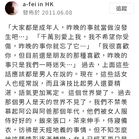
a-fei in HK
追蹤
發佈於 2011.06.08
「大家都是成年人，昨晚的事就當做沒發
生吧…」 「千萬別愛上我，我不希望你受
傷，昨晚的事你就忘了它…」 「我很喜歡
你，但目前還是朋友的那種喜歡，昨晚的
事只是我們一時迷失…」 過去，上面這些
話應該都是男人在說的。現在，這些話女
人也經常說，而且演技比起男人還要精
湛，語氣更加篤定。 這個世界變了。 過去
那個男人是天的世界不見了，我們不禁羡
慕起阿公與阿爸那個年代，他們被女人服
侍好好的，飯來張口，茶來伸手，侍寢備
衣，彷彿是天經地義的事情。但不知怎麼
地這種情形逐漸轉變，女人已經不再只是