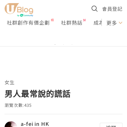
會員登記
社群創作有價企劃
社群熱話
成為U Creato
更多
女生
男人最常說的謊話
瀏覽次數:435
a-fei in HK