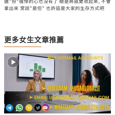
連"扮"強悍的心也沒有了 總是將感覺收起來, 不會
拿出來 常說"是但" 也許這是大家的生存方式吧
更多女生文章推薦