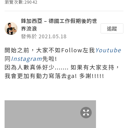
瀏覽次數:29042
鋒加西亞 – 德國工作假期後的世
界流浪
追蹤
發佈於 2021.05.18
開始之前，大家不如Follow左我
Youtube
同
Instagram
先啦!
因為人數真係好少....... 如果有大家支持，
我會更加有動力寫落去ga! 多謝!!!!!