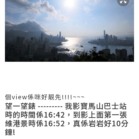
個view係咪好靚先!!!!~~~
望一望錶 --------- 我影寶馬山巴士站
時的時間係16:42，到影上面第一張
維港景時係16:52，真係岩岩好10分
鐘!