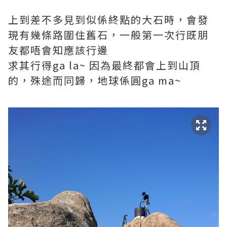
上到差不多見到似係終點的大石時，會發
現有幾條路圍住舊石，一般第一次行既朋
友都唔會知應該行邊
求其行得ga la~ 因為最終都會上到山頂
的，殊途而同歸，地球係圓ga ma~