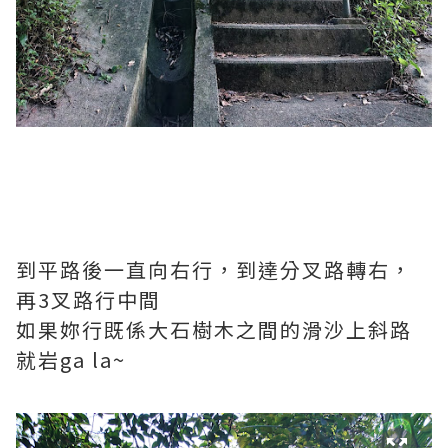
到平路後一直向右行，到達分叉路轉右，
再3叉路行中間
如果妳行既係大石樹木之間的滑沙上斜路
就岩ga la~