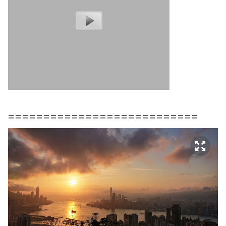
===========================