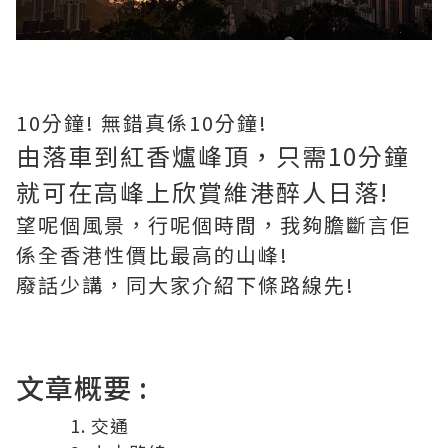
10分鐘! 無錯真係10分鐘!
由落車到紅香爐峰頂，只需10分鐘
就可在高峰上欣賞維港醉人日落!
望呢個風景，行呢個時間，我夠膽斷言佢
係全香港性價比最高的山峰!
廢話少講，同大家介紹下條路線先!
文章概要 :
交通