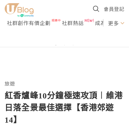
會員登記
社群創作有價企劃
社群熱話
成為U Creato
更多
旅遊
紅香爐峰10分鐘極速攻頂︱維港
日落全景最佳選擇【香港郊遊
14】