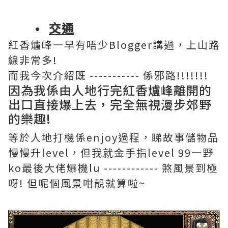
交通
紅香爐峰一早有唔少Blogger講過，上山路
線非常多!
而我今次介紹既 ----------- 係邪路!!!!!!!
因為我係由人地行完紅香爐峰離開的
出口直接爆上去，完全無視漫步郊野
的樂趣!
等於人地打機係enjoy過程，睇故事儲物品
慢慢升level，但我就金手指level 99一野
ko最後大佬爆機lu ------------ 煞風景到極
呀! 但呢個風景咁靚就算啦~