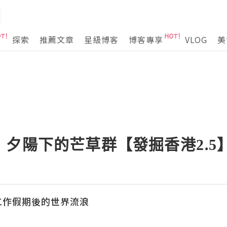
探索
推薦文章
星級博客
博客專享
VLOG
美
夕陽下的芒草群【發掘香港2.5
國工作假期後的世界流浪