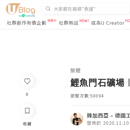
社群創作有價企劃
社群熱話
成為U Creator
旅遊
鯉魚門石礦場︱
0
瀏覽次數:50094
鋒加西亞 – 德
發佈於 2020.11.10
收藏