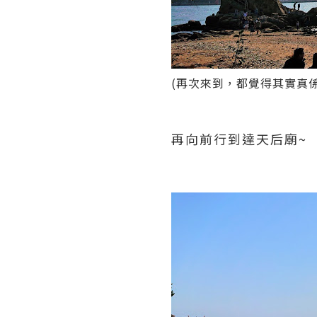
(再次來到，都覺得其實真係
再向前行到達天后廟~