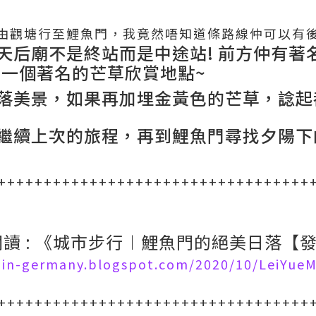
由觀塘行至鯉魚門，我竟然唔知道條路線仲可以有後
天后廟不是終站而是中途站! 前方仲有著
其中一個著名的芒草欣賞地點~
落美景，如果再加埋金黃色的芒草，諗起
繼續上次的旅程，再到鯉魚門尋找夕陽下
++++++++++++++++++++++++++++++++++
讀 : 《城市步行︱鯉魚門的絕美日落【
a-in-germany.blogspot.com/2020/10/LeiYue
++++++++++++++++++++++++++++++++++