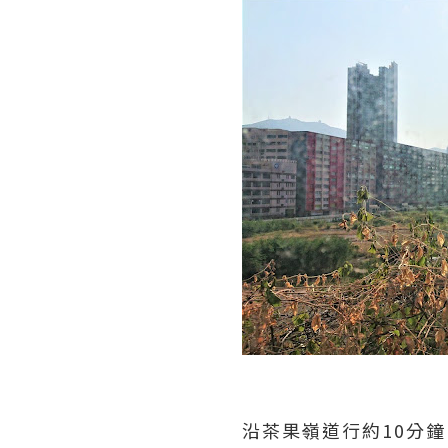
沿茶果嶺道行約10分