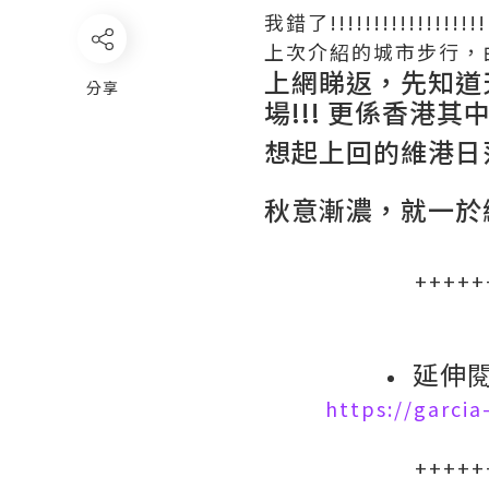
我錯了!!!!!!!!!!!!!!!!!!
上次介紹的城市步行，
上網睇返，先知道
分享
場!!! 更係香港
想起上回的維港日
秋意漸濃，就一於
+++++
延伸閱
https://garci
+++++