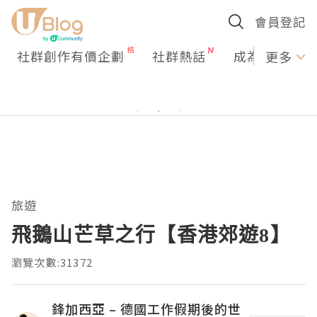
會員登記
社群創作有價企劃
社群熱話
成為U Creato
更多
旅遊
飛鵝山芒草之行【香港郊遊8】
瀏覽次數:31372
鋒加西亞 – 德國工作假期後的世