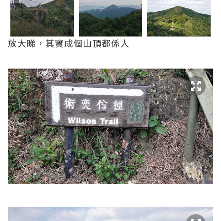
放大睇，其實成個山頂都係人