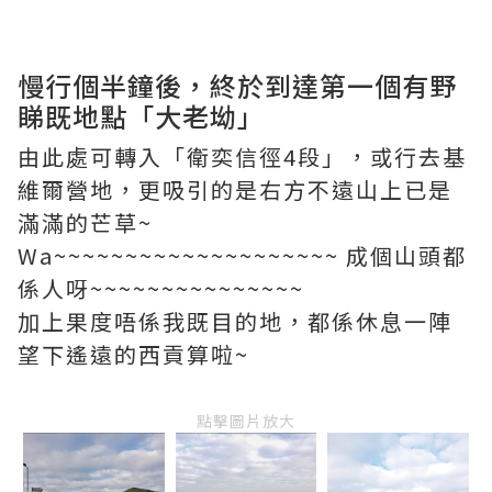
慢行個半鐘後，終於到達第一個有野
睇既地點「大老坳」
由此處可轉入「衛奕信徑4段」，或行去基
維爾營地，更吸引的是右方不遠山上已是
滿滿的芒草~
Wa~~~~~~~~~~~~~~~~~~~~ 成個山頭都
係人呀~~~~~~~~~~~~~~~
加上果度唔係我既目的地，都係休息一陣
望下遙遠的西貢算啦~
點擊圖片放大