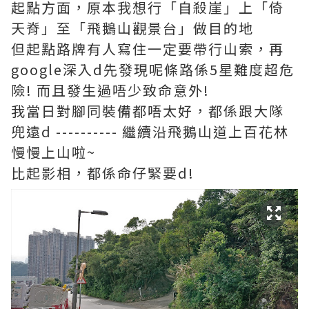
起點方面，原本我想行「自殺崖」上「倚
天脊」至「飛鵝山觀景台」做目的地
但起點路牌有人寫住一定要帶行山索，再
google深入d先發現呢條路係5星難度超危
險! 而且發生過唔少致命意外!
我當日對腳同裝備都唔太好，都係跟大隊
兜遠d ---------- 繼續沿飛鵝山道上百花林
慢慢上山啦~
比起影相，都係命仔緊要d!