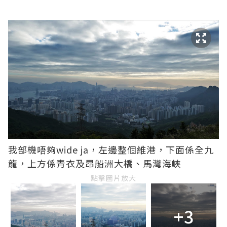
我部機唔夠wide ja，左邊整個維港，下面係全九
龍，上方係青衣及昂船洲大橋、馬灣海峽
點擊圖片放大
+3