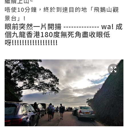
繼續上山~
唔使10分鐘，終於到達目的地「飛鵝山觀
景台」!
眼前突然一片開揚 -------------- wa! 成
個九龍香港180度無死角盡收眼低
呀!!!!!!!!!!!!!!!!!!