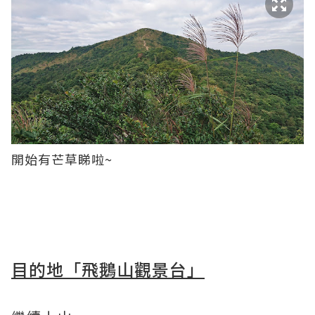
開始有芒草睇啦~
目的地「飛鵝山觀景台」