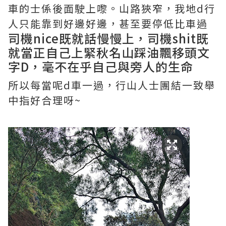
車的士係後面駛上嚟。山路狹窄，我地d行
人只能靠到好邊好邊，甚至要停低比車過
司機nice既就話慢慢上，司機shit既
就當正自己上緊秋名山踩油飄移頭文
字D，毫不在乎自己與旁人的生命
所以每當呢d車一過，行山人士團結一致舉
中指好合理呀~