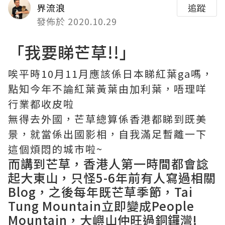
界流浪
追蹤
發佈於 2020.10.29
「我要睇芒草!!」
唉平時10月11月應該係日本睇紅葉ga嗎，
點知今年不論紅葉黃葉由加利葉，唔理咩
行業都收皮啦
無得去外國，芒草總算係香港都睇到既美
景，就當係出國影相，自我滿足暫離一下
這個煩悶的城市啦~
而講到芒草，香港人第一時間都會諗
起大東山，只怪5-6年前有人寫過相關
Blog，之後每年既芒草季節，Tai
Tung Mountain立即變成People
Mountain，大嶼山仲旺過銅鑼灣!