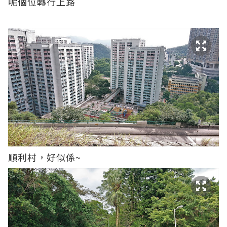
呢個位轉行上路
順利村，好似係~