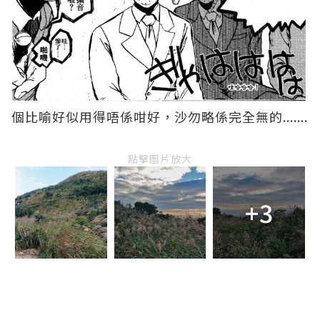
個比喻好似用得唔係咁好，沙勿略係完全無的.......
點擊圖片放大
+3