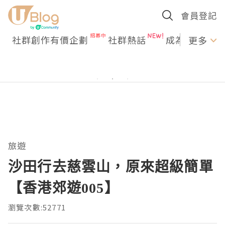
會員登記
社群創作有價企劃
社群熱話
成為U Creato
更多
旅遊
沙田行去慈雲山，原來超級簡單
【香港郊遊005】
瀏覽次數:52771