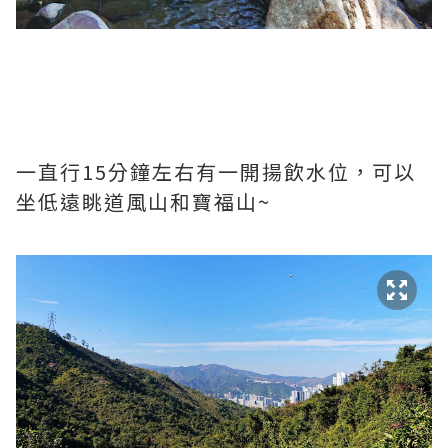
一直行15分鐘左右有一開揚飲水位，可以
坐低遠眺道風山和寶福山~