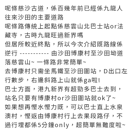
呢條慈沙古道，係百幾年前已經係九龍人
往來沙田的主要道路
呢條路傳統上起點係慈雲山北巴士站or法
藏寺，古時九龍旺過新界嗎
但居所較近終點，所以今次介紹既路線係
逆行 ----------- 由沙田博康村至沙田坳道
落慈雲山~ 一條路非常簡單~
去博康村只需坐馬鐵至沙田圍站，D出口左
行數步，右邊斜路上山就係ga啦!
巴士方面，港九新界有超勁多巴士去到，
站名只要有博康村or沙田圍站就ok了~
如果想再慳水慳力既，可以巴士直上水泉
澳村，慳返由博康村行上去果段路仔，不
過行埋都係5分鐘only，超簡單無難度啦~