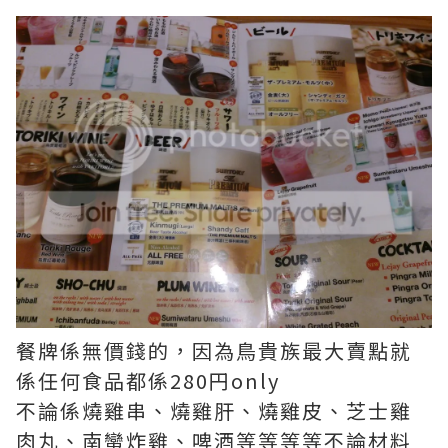
餐牌係無價錢的，因為鳥貴族最大賣點就
係任何食品都係280円only
不論係燒雞串、燒雞肝、燒雞皮、芝士雞
肉丸、南蠻炸雞、啤酒等等等等不論材料