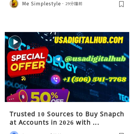
Me Simplestyle
29分鐘前
Trusted 10 Sources to Buy Snapch
at Accounts in 2026 with ...