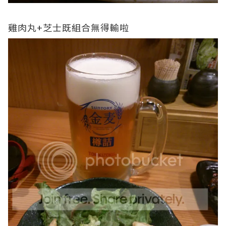
雞肉丸+芝士既組合無得輸啦