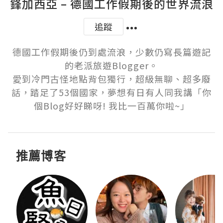
鋒加西亞 – 德國工作假期後的世界流浪
追蹤
德國工作假期後仍到處流浪，少數仍寫長篇遊記
的老派旅遊Blogger。

愛到冷門古怪地點背包獨行，超級無聊、超多廢
話，踏足了53個國家，夢想有日有人同我講「你
個Blog好好睇呀! 我比一百萬你啦~」
推薦博客