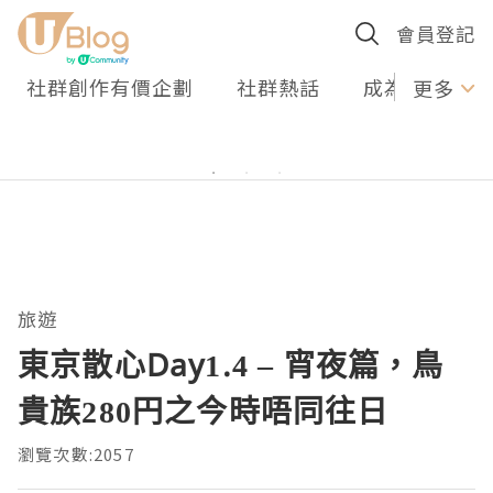
會員登記
社群創作有價企劃
社群熱話
成為U Creato
更多
旅遊
東京散心Day1.4 – 宵夜篇，鳥
貴族280円之今時唔同往日
瀏覽次數:2057