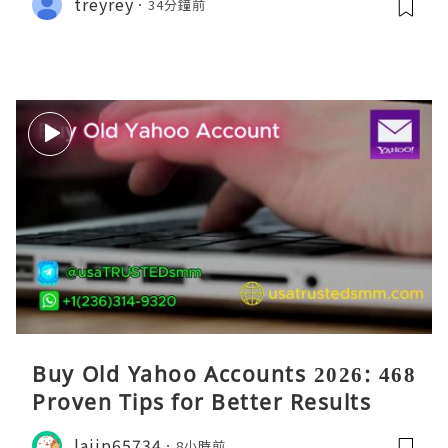
treyrey
34分鐘前
Buy Old Yahoo Accounts 2026: 468
Proven Tips for Better Results
lajip65734
8小時前