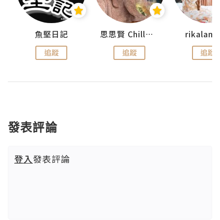
魚堅日記
思思賢 ChillMyBabe
rikala
追蹤
追蹤
追蹤
發表評論
登入
發表評論