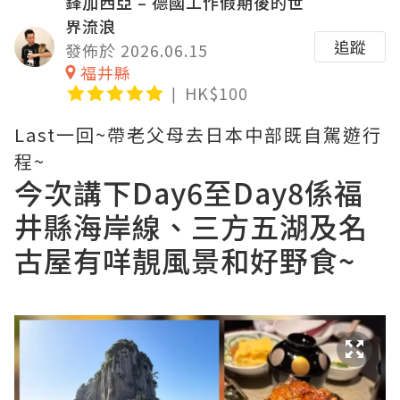
鋒加西亞 – 德國工作假期後的世
界流浪
追蹤
發佈於 2026.06.15
福井縣
HK$100
Last一回~帶老父母去日本中部既自駕遊行
程~
今次講下Day6至Day8係福
井縣海岸線、三方五湖及名
古屋有咩靚風景和好野食~