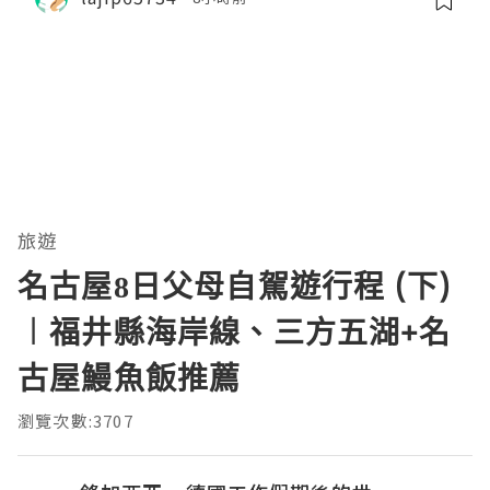
旅遊
名古屋8日父母自駕遊行程 (下)
︱福井縣海岸線、三方五湖+名
古屋鰻魚飯推薦
瀏覽次數:3707