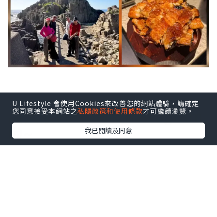
========================
U Lifestyle 會使用Cookies來改善您的網站體驗，請確定
請大家Follow我Instagram
您同意接受本網站之
私隱政策和使用條款
才可繼續瀏覽。
啦~
我已閱讀及同意
Instagram :
https://www.instagram.com/
fung_garcia_backpacker/