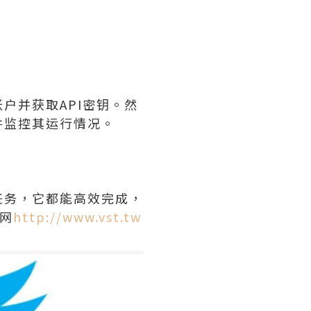
户并获取API密钥。然
并监控其运行情况。
任务，它都能高效完成，
网
http://www.vst.tw