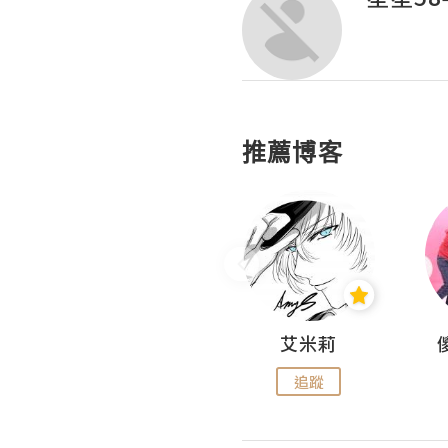
推薦博客
Hahakelly的生活點滴
艾米莉
追蹤
追蹤