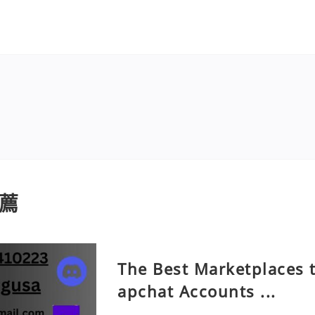
薦
The Best Marketplaces t
apchat Accounts ...