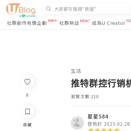
社群創作有價企劃
社群熱話
成為U Creator
生活
推特群控行销
0
瀏覽次數:210
星星584
發佈於 2025.02.28
收藏