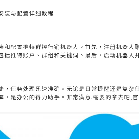
安装与配置详细教程
装和配置推特群控行销机器人。首先，注册机器人账
包括推特账户、群组和关键词。最后，启动机器人
捷，任务处理迅速准确。无论是日常提醒还是复杂
率，是办公的得力助手。非常满意.需要的拿去吧,官