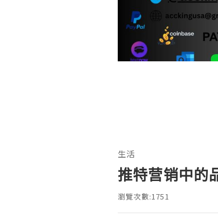
生活
推特营销中的
瀏覽次數:1751