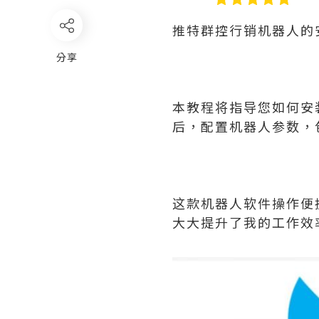
推特群控行销机器人的
分享
本教程将指导您如何安
后，配置机器人参数，
这款机器人软件操作便
大大提升了我的工作效