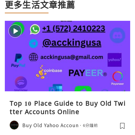
更多生活文章推薦
Top 10 Place Guide to Buy Old Twi
tter Accounts Online
Buy Old Yahoo Accoun
6分鐘前