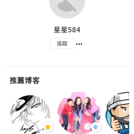
星星584
追蹤
推薦博客