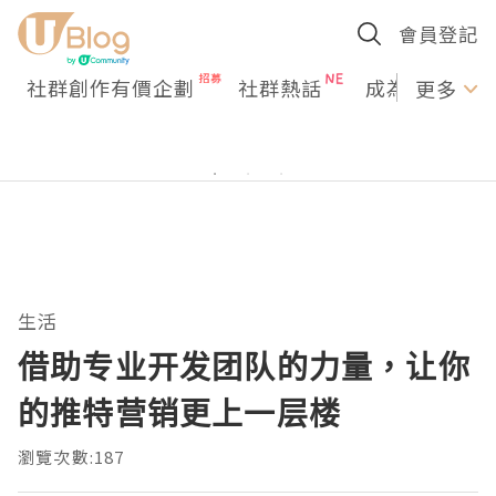
會員登記
社群創作有價企劃
社群熱話
成為U Creato
更多
生活
借助专业开发团队的力量，让你
的推特营销更上一层楼
瀏覽次數:187