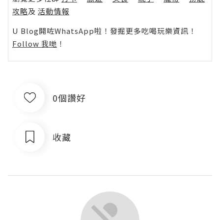
攻略
及
活動情報
U Blog開咗WhatsApp啦！發掘更多吃喝玩樂資訊！
Follow 我哋
！
0個讚好
收藏