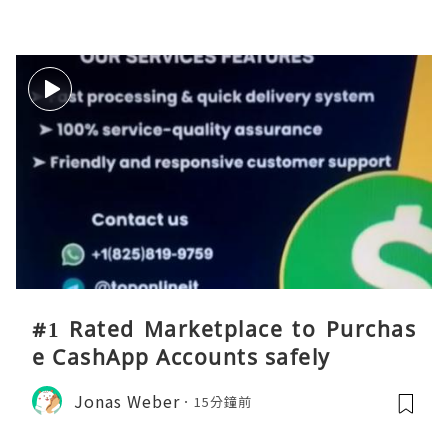
#1 Rated Marketplace to Purchas
e CashApp Accounts safely
Jonas Weber
15分鐘前