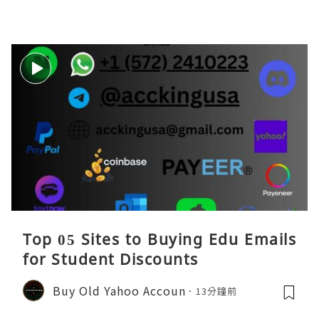
Top 05 Sites to Buying Edu Emails
for Student Discounts
Buy Old Yahoo Accoun
13分鐘前