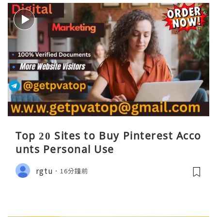
Top 20 Sites to Buy Pinterest Acco
unts Personal Use
rgtu
16分鐘前