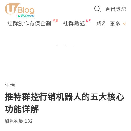
會員登記
社群創作有價企劃
社群熱話
成為U Creato
更多
生活
推特群控行销机器人的五大核心
功能详解
瀏覽次數:132