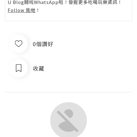
U Blog開咗WhatsApp啦！發掘更多吃喝玩樂資訊！
Follow 我哋
！
0個讚好
收藏