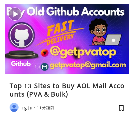
Top 13 Sites to Buy AOL Mail Acco
unts (PVA & Bulk)
rgtu
11分鐘前