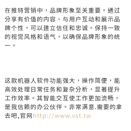
在推特营销中，品牌形象至关重要。通过
分享有价值的内容、与用户互动和展示品
牌个性，可以建立信任和忠诚。保持一致
的视觉风格和语气，以确保品牌形象的统
一。
这款机器人软件功能强大，操作简便，能
高效处理日常任务和复杂分析，显著提升
工作效率。其智能交互使工作更加流畅，
是我信赖的办公伙伴。非常满意.需要的拿
去吧,官网
http://www.vst.tw