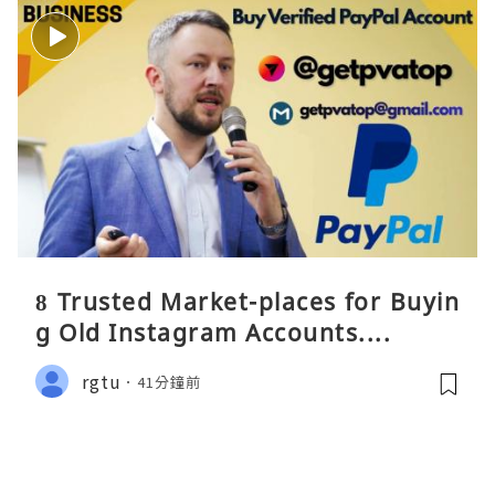
8 Trusted Market-places for Buyin
g Old Instagram Accounts....
rgtu
41分鐘前