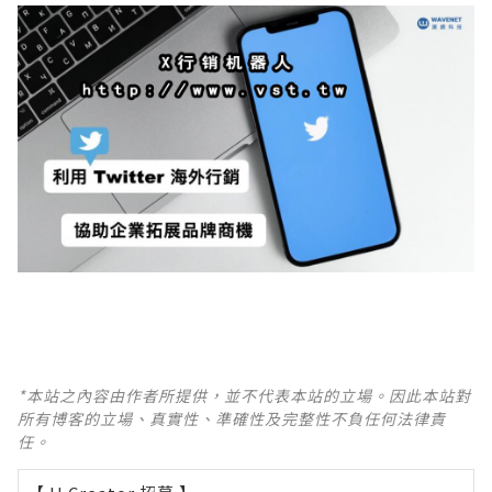
*本站之內容由作者所提供，並不代表本站的立場。因此本站對
所有博客的立場、真實性、準確性及完整性不負任何法律責
任。