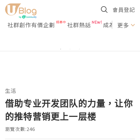
會員登記
社群創作有價企劃
社群熱話
成為U Creato
更多
生活
借助专业开发团队的力量，让你
的推特营销更上一层楼
瀏覽次數:246