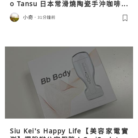
o Tansu 日本常滑燒陶瓷手沖咖啡組
親身試用＆真實評價
小奇
31分鐘前
Siu Kei's Happy Life【美容家電實