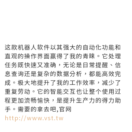
这款机器人软件以其强大的自动化功能和
直观的操作界面赢得了我的青睐。它处理
任务既快速又准确，无论是日常提醒、信
息查询还是复杂的数据分析，都能高效完
成。极大地提升了我的工作效率，减少了
重复劳动。它的智能交互也让整个使用过
程更加流畅愉快，是提升生产力的得力助
手。需要的拿去吧,官网
http://www.vst.tw