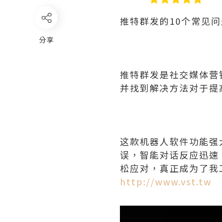
推特群发的10个常见
分享
推特群发是社交媒体营
并找到解决方法对于提
这款机器人软件功能强
误，智能对话反应迅速
松应对，真正成为了我
http://www.vst.tw