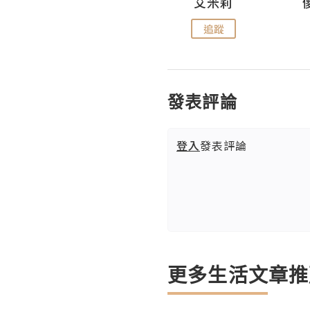
Hahakelly的生活點滴
艾米莉
追蹤
追蹤
發表評論
登入
發表評論
更多生活文章推