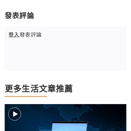
發表評論
登入
發表評論
更多生活文章推薦