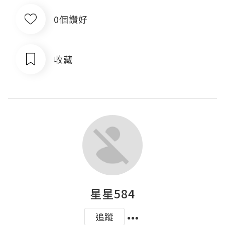
0個讚好
收藏
星星584
追蹤