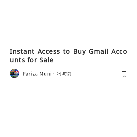
Instant Access to Buy Gmail Acco
unts for Sale
Pariza Muni
2小時前