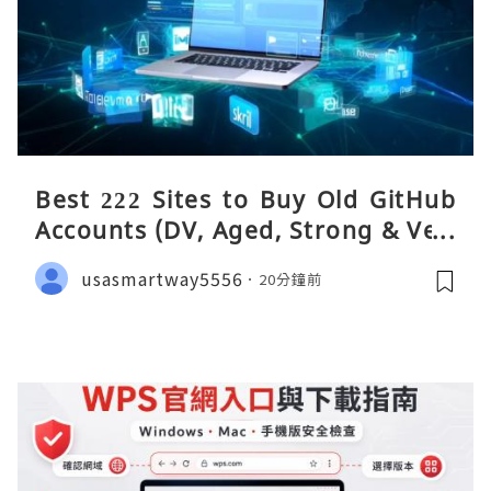
Best 222 Sites to Buy Old GitHub
Accounts (DV, Aged, Strong & Veri
fied)
usasmartway5556
20分鐘前