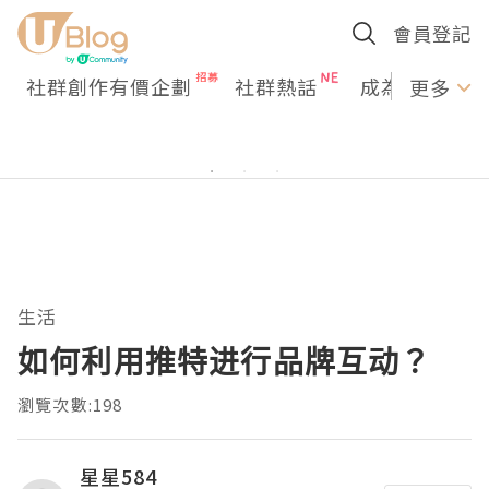
會員登記
社群創作有價企劃
社群熱話
成為U Creato
更多
生活
如何利用推特进行品牌互动？
瀏覽次數:198
星星584