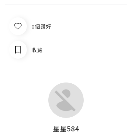
0個讚好
收藏
星星584