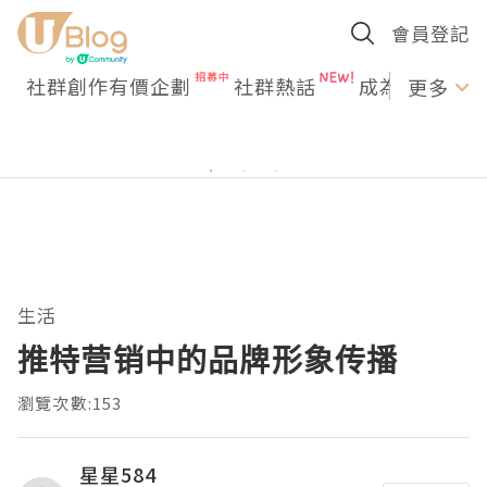
會員登記
社群創作有價企劃
社群熱話
成為U Creato
更多
生活
推特营销中的品牌形象传播
瀏覽次數:153
星星584