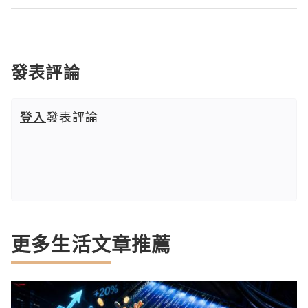
發表評論
登入
發表評論
更多生活文章推薦