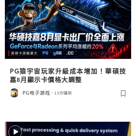
PG猿宇宙玩家升級成本增加！華碩技
嘉8月顯示卡價格大調整
PG电子游戏
13分鐘前