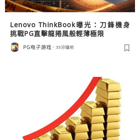
Lenovo ThinkBook曝光：刀鋒機身
挑戰PG直擊龍捲風般輕薄極限
PG电子游戏
35分鐘前