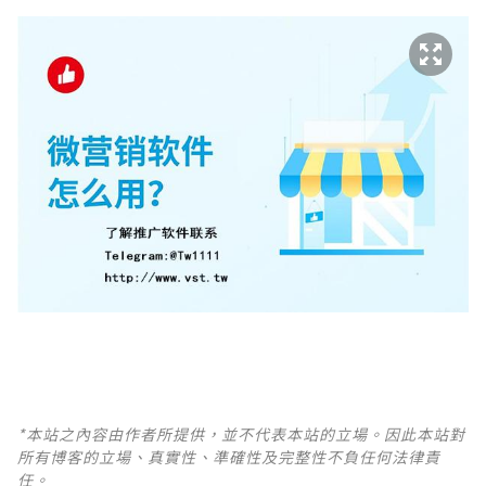
*本站之內容由作者所提供，並不代表本站的立場。因此本站對
所有博客的立場、真實性、準確性及完整性不負任何法律責
任。