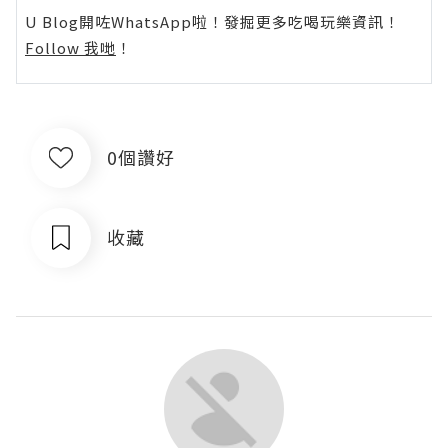
U Blog開咗WhatsApp啦！發掘更多吃喝玩樂資訊！
Follow 我哋
！
0個讚好
收藏