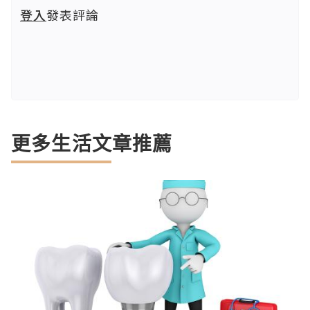
登入
發表評論
更多生活文章推薦