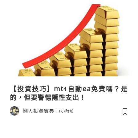
【投資技巧】mt4自動ea免費嗎？是
的，但要警惕隱性支出！
懶人投資寶典
1小時前