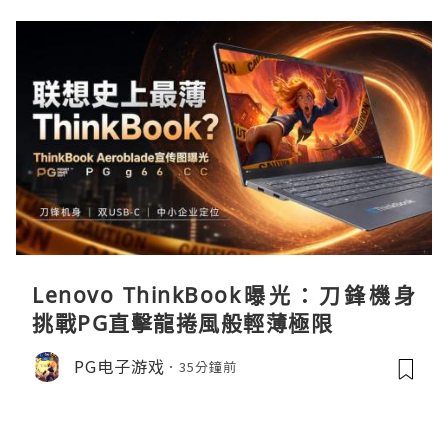
Lenovo ThinkBook曝光：刀鋒機身
挑戰PG直擊龍捲風般輕薄極限
PG电子游戏
35分鐘前