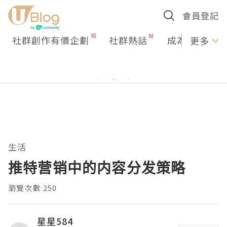
會員登記
社群創作有價企劃
社群熱話
成為U Creato
更多
生活
推特营销中的内容分发策略
瀏覽次數:250
星星584