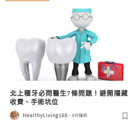
北上種牙必問醫生7條問題！避開隱藏
收費、手術坑位
HealthyLiving168
6分鐘前