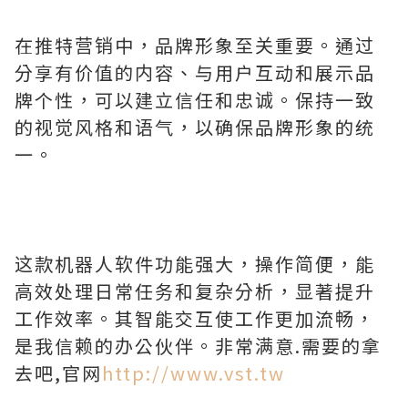
在推特营销中，品牌形象至关重要。通过
分享有价值的内容、与用户互动和展示品
牌个性，可以建立信任和忠诚。保持一致
的视觉风格和语气，以确保品牌形象的统
一。
这款机器人软件功能强大，操作简便，能
高效处理日常任务和复杂分析，显著提升
工作效率。其智能交互使工作更加流畅，
是我信赖的办公伙伴。非常满意.需要的拿
去吧,官网
http://www.vst.tw