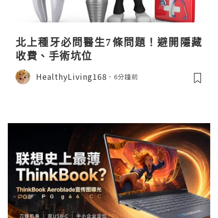
北上種牙必問醫生7條問題！避開隱藏
收費、手術坑位
HealthyLiving168
6分鐘前