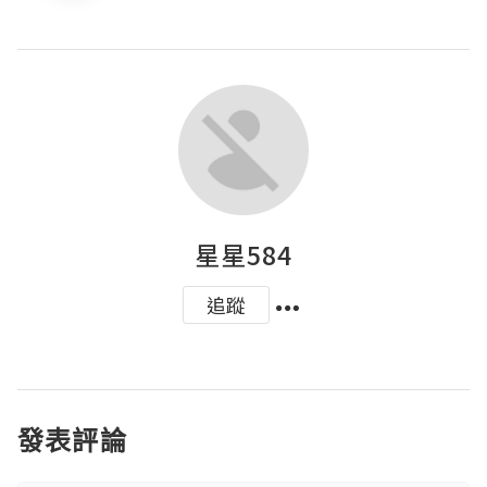
星星584
追蹤
發表評論