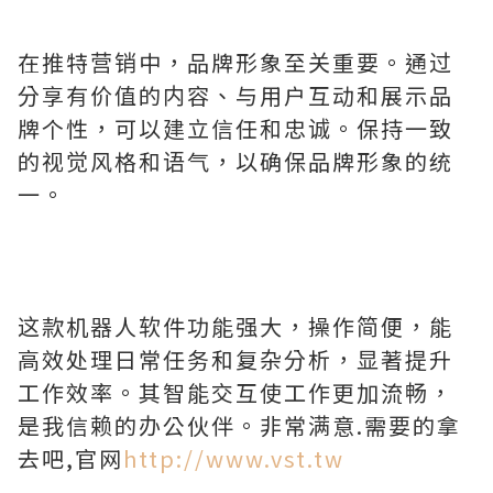
在推特营销中，品牌形象至关重要。通过
分享有价值的内容、与用户互动和展示品
牌个性，可以建立信任和忠诚。保持一致
的视觉风格和语气，以确保品牌形象的统
一。
这款机器人软件功能强大，操作简便，能
高效处理日常任务和复杂分析，显著提升
工作效率。其智能交互使工作更加流畅，
是我信赖的办公伙伴。非常满意.需要的拿
去吧,官网
http://www.vst.tw