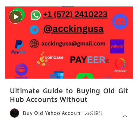
Ultimate Guide to Buying Old Git
Hub Accounts Without
Buy Old Yahoo Accoun
53分鐘前