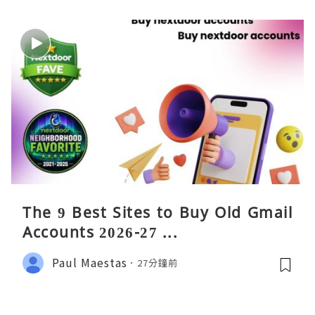
The 9 Best Sites to Buy Old Gmail
Accounts 2026-27 ...
Paul Maestas
27分鐘前