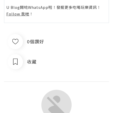
U Blog開咗WhatsApp啦！發掘更多吃喝玩樂資訊！
Follow 我哋
！
0個讚好
收藏