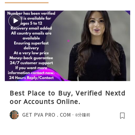
Best Place to Buy, Verified Nextd
oor Accounts Online.
GET PVA PRO . COM
8分鐘前