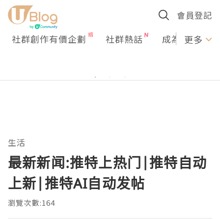
會員登記
社群創作有價企劃
社群熱話
成為U Creato
更多
生活
最新新闻:推特上热门|推特自动
上新|推特AI自动发帖
瀏覽次數:164