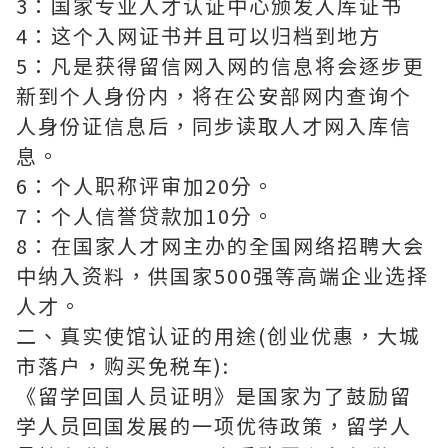
3：国家专业人才认证中心颁发入库证书
4：这个入网证书并且可以归档到地方
5：凡是获得留信网入网的信息将会逐步更
新到个人身份内，将在公安部网内查询个
人身份证信息后，同步读取人才网入库信
息。
6：个人职称评审加20分。
7：个人信誉贷款加10分。
8：在国家人才网主办的全国网络招聘大会
中纳入资料，供国家500强等高端企业选择
人才。
二、真实使馆认证的用途(创业优惠，大城
市落户，购买免税车):
《留学回国人员证明》是国家为了鼓励留
学人员回国发展的一项优待政策，留学人