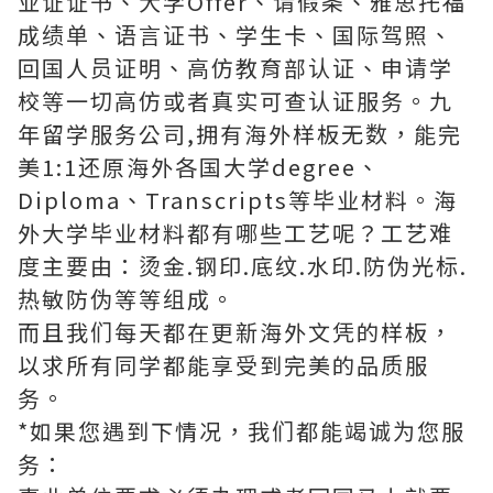
业证证书、大学Offer、请假条、雅思托福
成绩单、语言证书、学生卡、国际驾照、
回国人员证明、高仿教育部认证、申请学
校等一切高仿或者真实可查认证服务。九
年留学服务公司,拥有海外样板无数，能完
美1:1还原海外各国大学degree、
Diploma、Transcripts等毕业材料。海
外大学毕业材料都有哪些工艺呢？工艺难
度主要由：烫金.钢印.底纹.水印.防伪光标.
热敏防伪等等组成。
而且我们每天都在更新海外文凭的样板，
以求所有同学都能享受到完美的品质服
务。
*如果您遇到下情况，我们都能竭诚为您服
务：