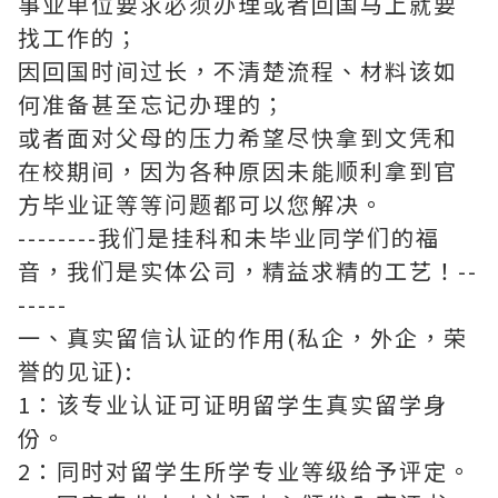
事业单位要求必须办理或者回国马上就要
找工作的；
因回国时间过长，不清楚流程、材料该如
何准备甚至忘记办理的；
或者面对父母的压力希望尽快拿到文凭和
在校期间，因为各种原因未能顺利拿到官
方毕业证等等问题都可以您解决。
--------我们是挂科和未毕业同学们的福
音，我们是实体公司，精益求精的工艺！--
-----
一、真实留信认证的作用(私企，外企，荣
誉的见证):
1：该专业认证可证明留学生真实留学身
份。
2：同时对留学生所学专业等级给予评定。