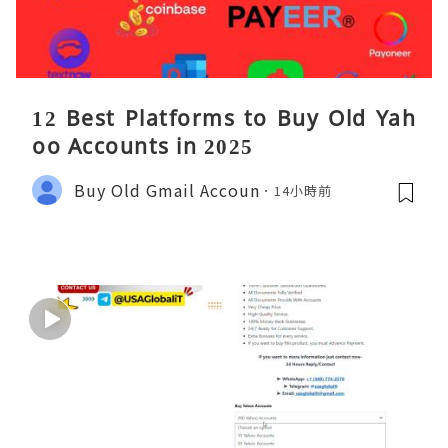
12 Best Platforms to Buy Old Yah
oo Accounts in 2025
Buy Old Gmail Accoun
14小時前