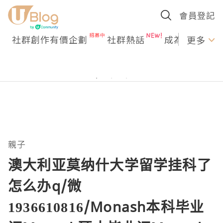
會員登記
社群創作有價企劃
社群熱話
成為U Creato
更多
親子
澳大利亚莫纳什大学留学挂科了
怎么办q/微
1936610816/Monash本科毕业