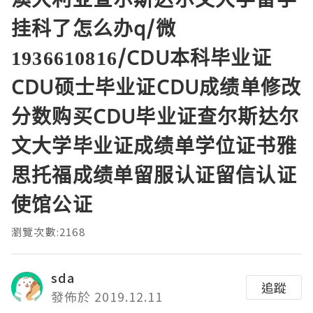
挂科了怎么办q/微
1936610816/CDU本科毕业证
CDU硕士毕业证CDU成绩单修改
分数购买CDU毕业证查尔斯达尔
文大学毕业证成绩单学位证书雅
思托福成绩单留服认证留信认证
使馆公证
瀏覽次數:2168
sda
追蹤
發佈於 2019.12.11