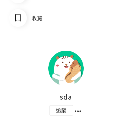
收藏
sda
追蹤