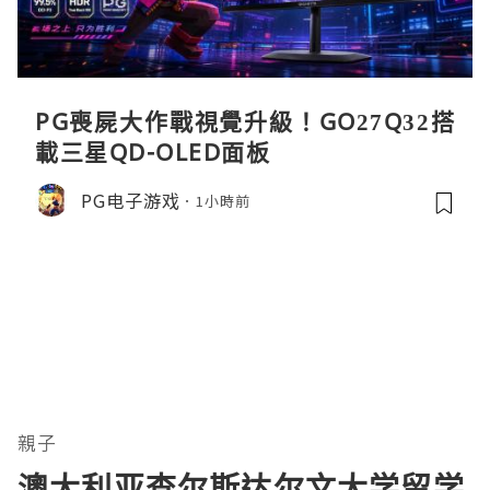
PG喪屍大作戰視覺升級！GO27Q32搭
載三星QD-OLED面板
PG电子游戏
1小時前
親子
澳大利亚查尔斯达尔文大学留学