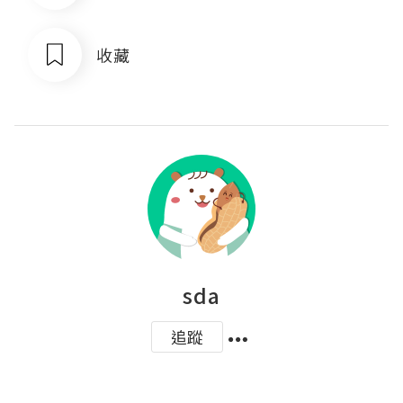
收藏
sda
追蹤