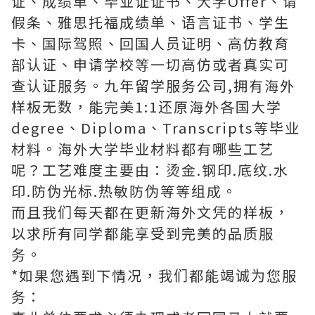
证、成绩单、毕业证证书、大学Offer、请
假条、雅思托福成绩单、语言证书、学生
卡、国际驾照、回国人员证明、高仿教育
部认证、申请学校等一切高仿或者真实可
查认证服务。九年留学服务公司,拥有海外
样板无数，能完美1:1还原海外各国大学
degree、Diploma、Transcripts等毕业
材料。海外大学毕业材料都有哪些工艺
呢？工艺难度主要由：烫金.钢印.底纹.水
印.防伪光标.热敏防伪等等组成。
而且我们每天都在更新海外文凭的样板，
以求所有同学都能享受到完美的品质服
务。
*如果您遇到下情况，我们都能竭诚为您服
务：