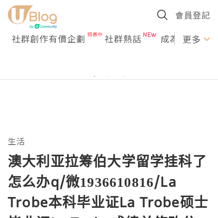
會員登記
社群創作有價企劃
社群熱話
成為U Creato
更多
生活
澳大利亚拉筹伯大学留学挂科了
怎么办q/微1936610816/La
Trobe本科毕业证La Trobe硕士