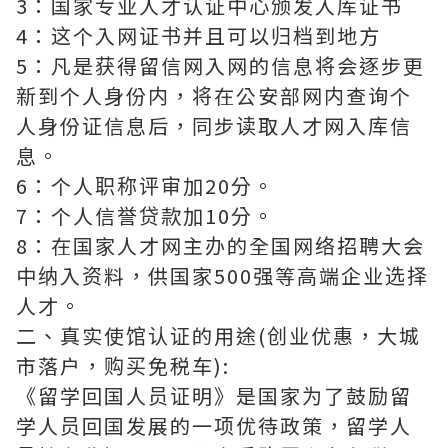
3：国家专业人才认证中心颁发入库证书
4：这个入网证书并且可以归档到地方
5：凡是获得留信网入网的信息将会逐步更
新到个人身份内，将在公安部网内查询个
人身份证信息后，同步读取人才网入库信
息。
6：个人职称评审加20分。
7：个人信誉贷款加10分。
8：在国家人才网主办的全国网络招聘大会
中纳入资料，供国家500强等高端企业选择
人才。
二、真实使馆认证的用途(创业优惠，大城
市落户，购买免税车):
《留学回国人员证明》是国家为了鼓励留
学人员回国发展的一项优待政策，留学人