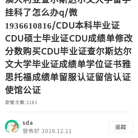
挂科了怎么办q/微
1936610816/CDU本科毕业证
CDU硕士毕业证CDU成绩单修改
分数购买CDU毕业证查尔斯达尔
文大学毕业证成绩单学位证书雅
思托福成绩单留服认证留信认证
使馆公证
瀏覽次數:2181
sda
追蹤
發佈於 2019.12.11