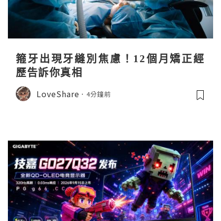
箍牙出現牙縫別焦慮！12個月矯正經
歷告訴你真相
LoveShare
4分鐘前