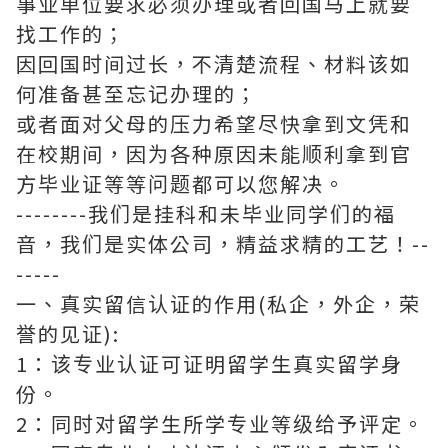
事业单位要求必须办理或者回国马上就要
找工作的；
因回国时间过长，不清楚流程、材料该如
何准备甚至忘记办理的；
或者面对父母的压力希望尽快拿到文凭和
在校期间，因为各种原因未能顺利拿到官
方毕业证等等问题都可以您解决。
--------我们是挂科和未毕业同学们的福
音，我们是实体公司，精益求精的工艺！--
-----
一、真实留信认证的作用(私企，外企，荣
誉的见证):
1：该专业认证可证明留学生真实留学身
份。
2：同时对留学生所学专业等级给予评定。