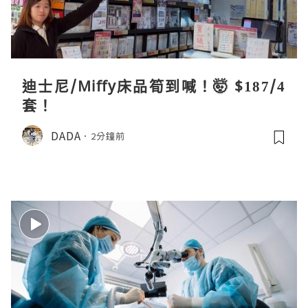
迪士尼/Miffy床品筍到喊！🤯 $187/4
套！
DADA
2分鐘前