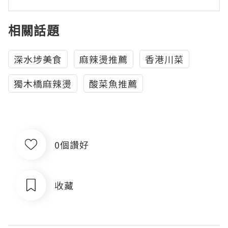
相關話題
深水埗美食
麻辣燙推薦
香港川菜
獨木橋麻辣燙
酸菜魚推薦
0個讚好
收藏