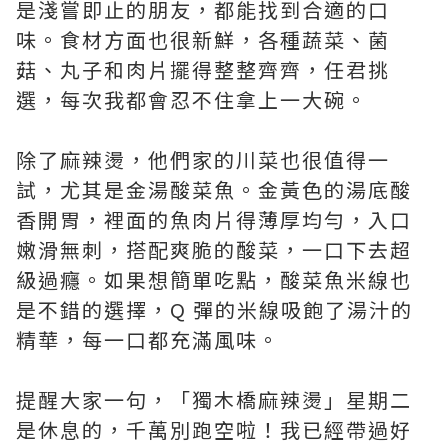
是淺嘗即止的朋友，都能找到合適的口
味。食材方面也很新鮮，各種蔬菜、菌
菇、丸子和肉片擺得整整齊齊，任君挑
選，每次我都會忍不住拿上一大碗。
除了麻辣燙，他們家的川菜也很值得一
試，尤其是金湯酸菜魚。金黃色的湯底酸
香開胃，裡面的魚肉片得薄厚均勻，入口
嫩滑無刺，搭配爽脆的酸菜，一口下去超
級過癮。如果想簡單吃點，酸菜魚米線也
是不錯的選擇，Q 彈的米線吸飽了湯汁的
精華，每一口都充滿風味。
提醒大家一句，「獨木橋麻辣燙」星期二
是休息的，千萬別跑空啦！我已經帶過好