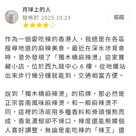
月球上的人
追蹤
發佈於 2025.10.23
作為一個愛吃辣的香港人，我總是在各區
搜尋地道的麻辣美食。最近在深水埗覓食
時，意外發現了「獨木橋麻辣燙」這家寶
藏小店，位於西九龍中心 6 樓，從地鐵站
出來步行幾分鐘就能到，交通相當方便。
說到「獨木橋麻辣燙」的招牌，那必然是
正宗雲南風味麻辣燙。和一般麻辣燙不
同，這裡的汤底用多種香料和骨頭慢熬而
成，香氣濃郁卻不燥口，辣度還能根據個
人喜好調整，無論是能吃辣的「辣王」還