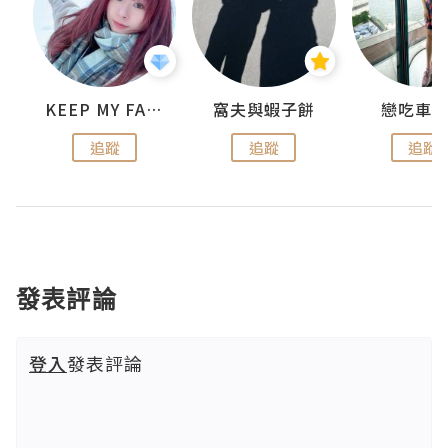
KEEP MY FAITH
窩夫與蝦子餅
戀吃車
追蹤
追蹤
追蹤
發表評論
登入
發表評論