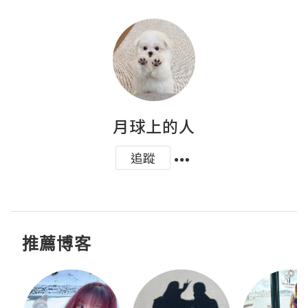
月球上的人
追蹤
推薦博客