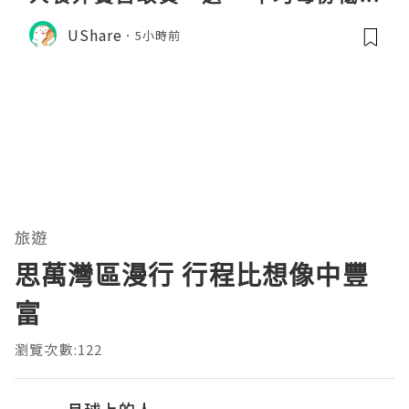
$31
UShare
5小時前
旅遊
思萬灣區漫行 行程比想像中豐
富
瀏覽次數:122