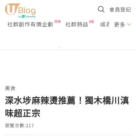
會員登記
社群創作有價企劃
社群熱話
成為U Creato
更多
美食
深水埗麻辣燙推薦！獨木橋川滇
味超正宗
瀏覽次數:217