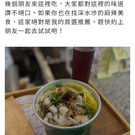
幾個朋友來這裡吃，大家都對這裡的味道
讚不絕口。如果你也在找深水埗的麻辣美
食，這家絕對是我的首選推薦，趕快約上
朋友一起去試試吧！