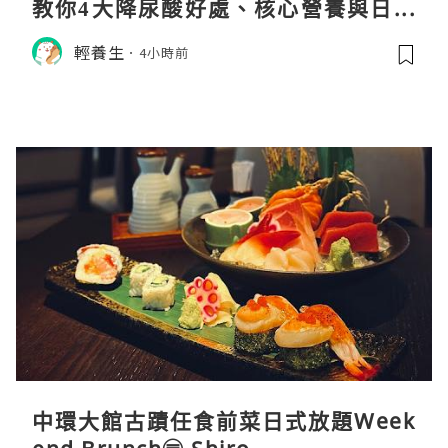
教你4大降尿酸好處、核心營養與日常
飲食調理秘訣
輕養生
4小時前
中環大館古蹟任食前菜日式放題Week