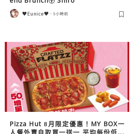
end Brunch〶 Shiro
♥Eunice♥
5小時前
Pizza Hut 8月限定優惠！MY BOX一
人餐外賣自取買一送一 平均每份低至