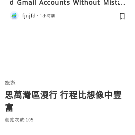
d Gmail Accounts Without Mistak
es
fjnjfd
1小時前
旅遊
思萬灣區漫行 行程比想像中豐
富
瀏覽次數:105