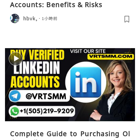
Accounts: Benefits & Risks
hbvk,
1小時前
Complete Guide to Purchasing Ol