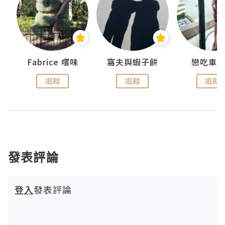
Fabrice 嚐味
窩夫與蝦子餅
戀吃車
追蹤
追蹤
追蹤
發表評論
登入
發表評論