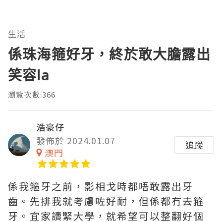
生活
係珠海箍好牙，終於敢大膽露出
笑容la
瀏覽次數:366
浩豪仔
發佈於 2024.01.07
追蹤
澳門
係我箍牙之前，影相戈時都唔敢露出牙
齒。先排我就考慮咗好耐，但係都冇去箍
牙。宜家讀緊大學，就希望可以整翻好個