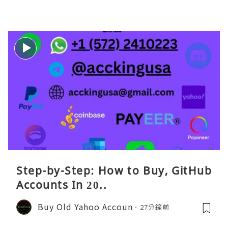
Step-by-Step: How to Buy, GitHub
Accounts In 20..
Buy Old Yahoo Accoun
27分鐘前