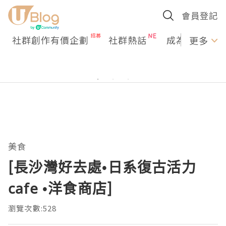
會員登記
社群創作有價企劃
社群熱話
成為U Creato
更多
美食
[長沙灣好去處•日系復古活力
cafe •洋食商店]
瀏覽次數:528