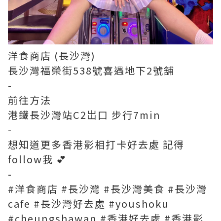
洋食商店 (長沙灣)
長沙灣福榮街538號喜遇地下2號舖
-
前往方法
港鐵長沙灣站C2岀口 步行7min
-
想知道更多香港影相打卡好去處 記得
follow我 💕
-
#洋食商店 #長沙灣 #長沙灣美食 #長沙灣
cafe #長沙灣好去處 #youshoku
#cheungshawan #香港好去處 #香港影