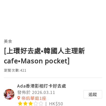
美食
[上環好去處•韓國人主理新
cafe•Mason pocket]
瀏覽次數:421
Ada香港影相打卡好去處
發佈於 2026.03.11
追蹤
帝后華庭1座
HK$50