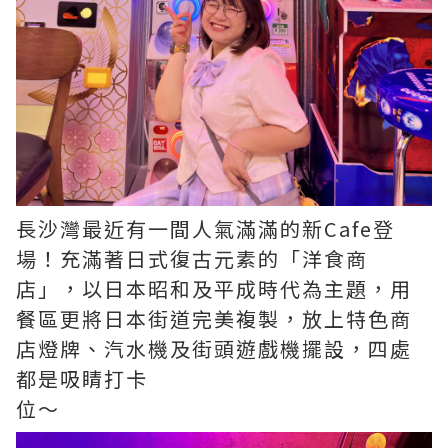
長沙灣最近有一間人氣滿滿的新Cafe登
場！充滿著日式復古元素的「洋食商
店」，以日本昭和及平成時代為主題，用
餐區更將日本街道完美複製，放上特色商
店燈牌、汽水機及街頭遊戲機擺設，四處
都是吸睛打卡
位～