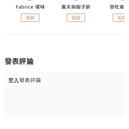
Fabrice 嚐味
窩夫與蝦子餅
戀吃車
追蹤
追蹤
追蹤
發表評論
登入
發表評論