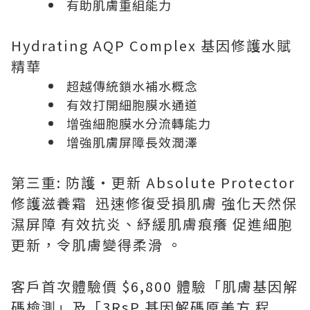
有助肌膚重組能力
Hydrating AQP Complex 基因修護水賦
精華
超越傳統鎖水補水概念
有效打開細胞膜水通道
增強細胞膜水分流轉能力
增強肌膚屏障長效潤澤
第三重: 防護‧更新 Absolute Protector
修護滋養霜 迅速修復受損肌膚 強化天然保
濕屏障 有效抗炎、紓緩肌膚痕癢 促進細胞
更新，令肌膚變得柔滑 。
客戶首次體驗價 $6,800 體驗「肌膚基因解
碼檢測」及「3RsP 基因解碼原美方 程