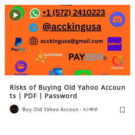
Risks of Buying Old Yahoo Accoun
ts | PDF | Password
Buy Old Yahoo Accoun
4小時前