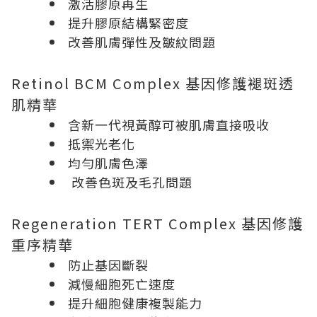
激活膠原再生
提升膠原結構緊密度
改善肌膚彈性及皺紋問題
Retinol BCM Complex 基因修護褪斑透
肌精華
含新一代視黃醇可被肌膚直接吸收
抵禦光老化
均勻肌膚色澤
改善色斑及毛孔問題
Regeneration TERT Complex 基因修護
重序精華
防止基因斷裂
減慢細胞死亡速度
提升細胞健康複製能力