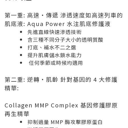
第一重: 高速‧傳遞 滲透速度如高速列車的
肌底液: Aqua Power 水注肌底修護液
先進直線快速滲透技術
含三種不同分子大小的透明質酸
打底、補水不二之選
提升肌膚儲水鎖水能力
任何季節或時候均適用
第二重: 逆轉‧肌齡 針對基因的 4 大修護
精華:
Collagen MMP Complex 基因修護膠原
再生精華
抑制過量 MMP 酶攻擊膠原蛋白