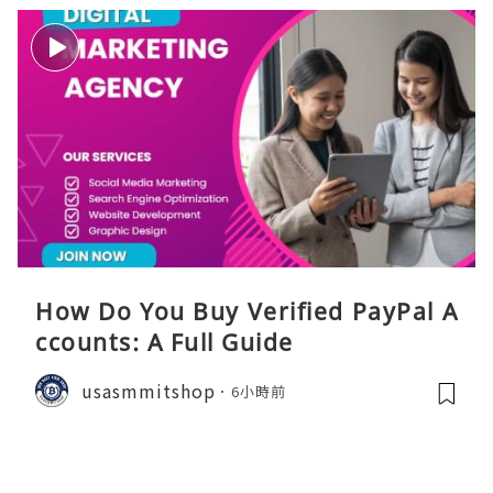
How Do You Buy Verified PayPal A
ccounts: A Full Guide
usasmmitshop
6小時前