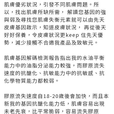
肌膚優劣狀況，引發不同肌膚問題。所
以，找出肌膚所缺所需， 解讀您基因的強
與弱及尋找您肌膚失衡元素就可以由先天
皮膚基因啟示，知道皮膚狀況， 再從後天
好好保養，令皮膚狀況更keep 住先天優
勢，減少接觸不合適我產品及致敏元。
肌膚基因解碼檢測報告指出我的水油平衡
能力中的油脂分泌能力較強，而膠原流失
速度的抗醣化、抗敏能力中的抗敏感、抗
化學物質能力都較弱。
膠原流失速度自18-20歲後會加快，而且本
新我的基因抗醣化能力低，肌膚容易出現
未老先衰，比平常脆弱，容易流失膠原