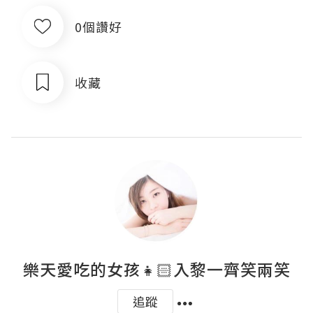
0個讚好
收藏
樂天愛吃的女孩👧🏻入黎一齊笑兩笑
追蹤