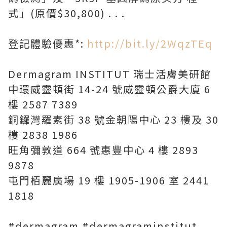
式」(原價$30,800) . . .
登記體驗優惠*:
http://bit.ly/2WqzTEq
Dermagram INSTITUT 瑞士活膚美研館
中環威靈頓街 14-24 號威靈頓公爵大廈 6
樓 2587 7389
銅鑼灣羅素街 38 號金朝陽中心 23 樓及 30
樓 2838 1986
旺角彌敦道 664 號惠豐中心 4 樓 2893
9878
屯門栢麗廣場 19 樓 1905-1906 室 2441
1818
#dermagram #dermagraminstitut