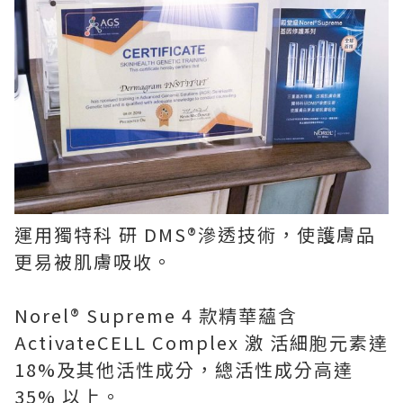
運用獨特科 研 DMS®滲透技術，使護膚品
更易被肌膚吸收。
Norel® Supreme 4 款精華蘊含
ActivateCELL Complex 激 活細胞元素達
18%及其他活性成分，總活性成分高達
35% 以上。