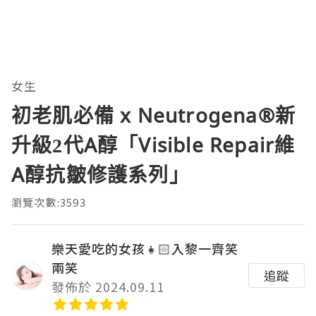
女生
初老肌必備 x Neutrogena®️新
升級2代A醇「Visible Repair維
A醇抗皺修護系列」
瀏覽次數:3593
樂天愛吃的女孩👧🏻入黎一齊笑
兩笑
追蹤
發佈於 2024.09.11