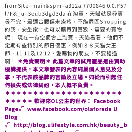
fromSite=main&spm=a312a.7700846.0.0.P57
l7F&_u=3eub3dgd3da
在淘寶、天貓就是尋寶
尋不完，最適合腰傷未痊癒，不能周圍Shopping
的我，安坐家中也可以購買到喜歡、需要的寶物
呢！ 現在一有空便會上淘寶、天貓看看，他們不
定期有些特別的節日優惠，例如３８天貓女王
節、11.11及12.12，愛購物的朋友，不要錯過
啊！
＊免責聲明＊
此篇文章的試用產品是由贊助
機構提供，本文章發表的內容純屬個人意見及分
享，不代表該品牌的言論及立場。如從而引起任
何損失或法律糾紛，本人概不負責。
＊＊＊＊＊＊＊＊＊＊＊＊＊＊＊＊＊＊＊＊＊
＊＊＊＊＊
歡迎來OL公主的世界： Facebook
Page√ www.facebook.com/olaforada U
Blog
√ http://blog.ulifestyle.com.hk/beauty_b