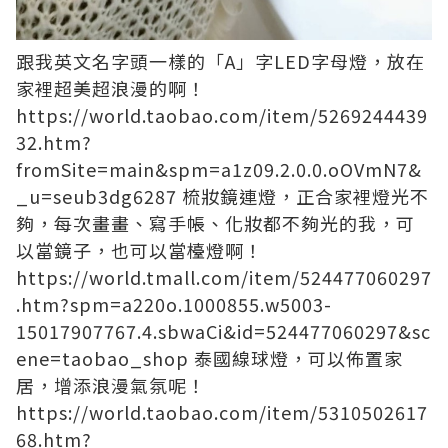
跟我英文名字頭一樣的「A」字LED字母燈，放在
家裡超美超浪漫的啊！
https://world.taobao.com/item/5269244439
32.htm?
fromSite=main&spm=a1z09.2.0.0.oOVmN7&
_u=seub3dg6287
梳妝鏡連燈，正合家裡燈光不
夠，每次畫畫、寫手帳、化妝都不夠光的我，可
以當鏡子，也可以當檯燈啊！
https://world.tmall.com/item/524477060297
.htm?spm=a220o.1000855.w5003-
15017907767.4.sbwaCi&id=524477060297&sc
ene=taobao_shop
泰國線球燈，可以佈置家
居，增添浪漫氣氛呢！
https://world.taobao.com/item/5310502617
68.htm?