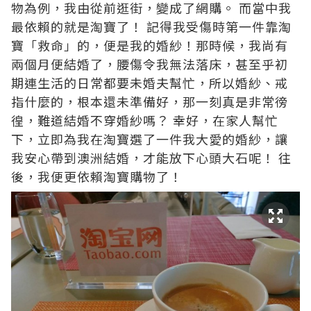
物為例，我由從前逛街，變成了網購。 而當中我
最依賴的就是淘寶了！ 記得我受傷時第一件靠淘
寶「救命」的，便是我的婚紗！那時候，我尚有
兩個月便結婚了，腰傷令我無法落床，甚至乎初
期連生活的日常都要未婚夫幫忙，所以婚紗、戒
指什麼的，根本還未準備好，那一刻真是非常徬
徨，難道結婚不穿婚紗嗎？ 幸好，在家人幫忙
下，立即為我在淘寶選了一件我大愛的婚紗，讓
我安心帶到澳洲結婚，才能放下心頭大石呢！ 往
後，我便更依賴淘寶購物了！