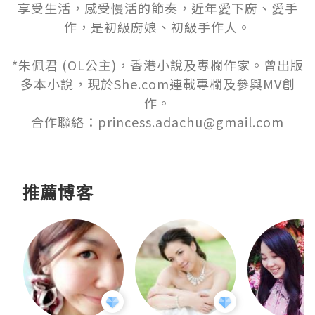
享受生活，感受慢活的節奏，近年愛下廚、愛手
作，是初級廚娘、初級手作人。

*朱佩君 (OL公主)，香港小說及專欄作家。曾出版
多本小說，現於She.com連載專欄及參與MV創
作。

合作聯絡：princess.adachu@gmail.com
推薦博客