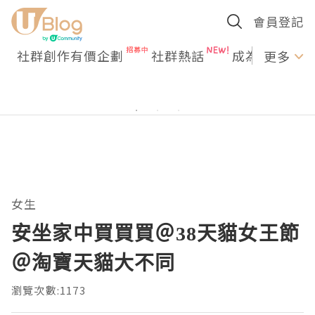
會員登記
社群創作有價企劃
社群熱話
成為U Creato
更多
女生
安坐家中買買買＠38天貓女王節
＠淘寶天貓大不同
瀏覽次數:1173