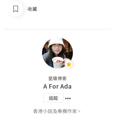
收藏
星級博客
A For Ada
追蹤
香港小說及專欄作家。
