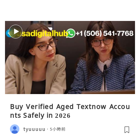
Buy Verified Aged Textnow Accou
nts Safely in 2026
tyuuuuu
5小時前