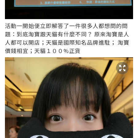
活動一開始便立即解答了一件很多人都想問的問
題：到底淘寶跟天貓有什麼不同？ 原來淘寶是人
人都可以開店；天貓是國際知名品牌進駐； 淘寶
價錢相宜；天貓１００%正貨