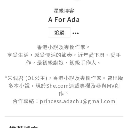
星級博客
A For Ada
追蹤
香港小說及專欄作家。

享受生活，感受慢活的節奏，近年愛下廚、愛手
作，是初級廚娘、初級手作人。

*朱佩君 (OL公主)，香港小說及專欄作家。曾出版
多本小說，現於She.com連載專欄及參與MV創
作。

合作聯絡：princess.adachu@gmail.com