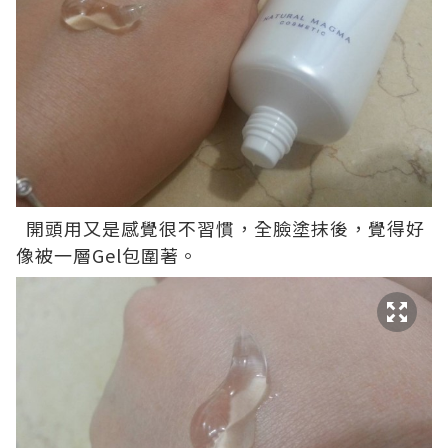
開頭用又是感覺很不習慣，全臉塗抹後，覺得好
像被一層Gel包圍著。