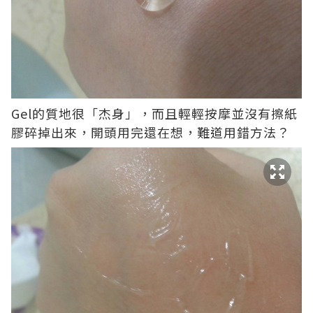
Gel的質地很「杰身」，而且輕輕按摩並沒有擦紙
膠碎掉出來，開頭用完還在想，難道用錯方法？