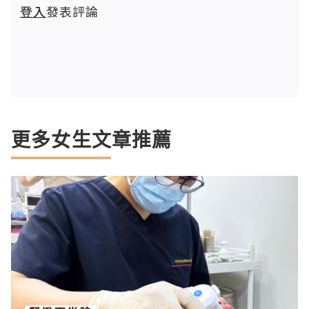
登入
發表評論
更多女生文章推薦