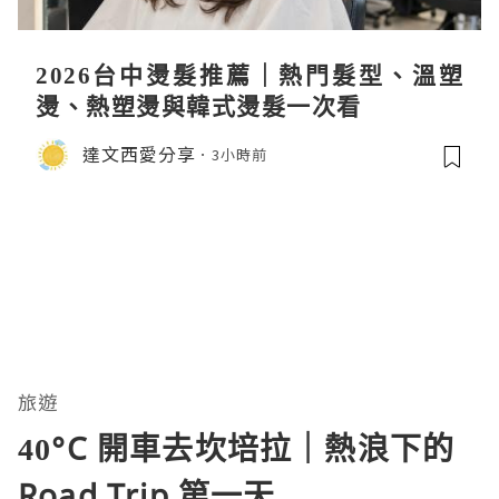
2026台中燙髮推薦｜熱門髮型、溫塑
燙、熱塑燙與韓式燙髮一次看
達文西愛分享
3小時前
旅遊
40°C 開車去坎培拉｜熱浪下的
Road Trip 第一天