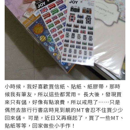
小時候，我好喜歡買信紙、貼紙、紙膠帶，那時
候我有筆友，所以這些都常用。 長大後，發現買
來只有儲，好像有點浪費，所以戒甩了……只是
偶然去旅行行書店時見到靚的MT會忍不住買少少
回來儲。 可是，近日又再癮起了，買了一些MT、
貼紙等等，回家做些小手作！