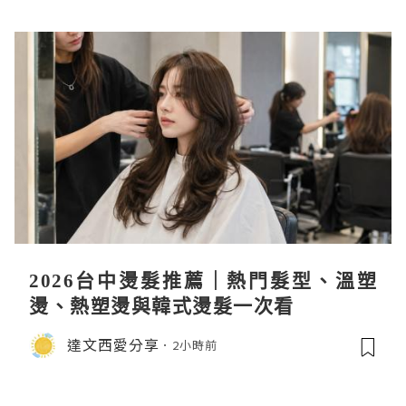
2026台中燙髮推薦｜熱門髮型、溫塑
燙、熱塑燙與韓式燙髮一次看
達文西愛分享
2小時前