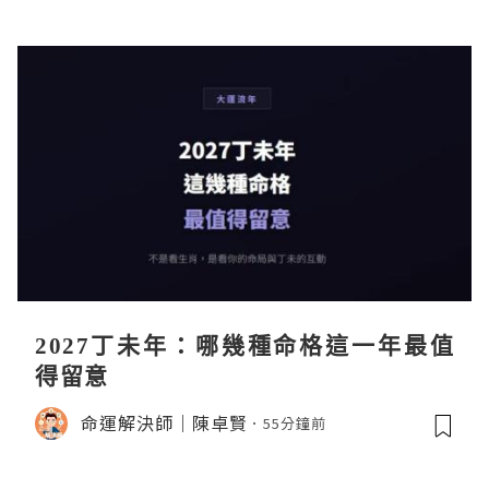
2027丁未年：哪幾種命格這一年最值
得留意
命運解決師｜陳卓賢
55分鐘前