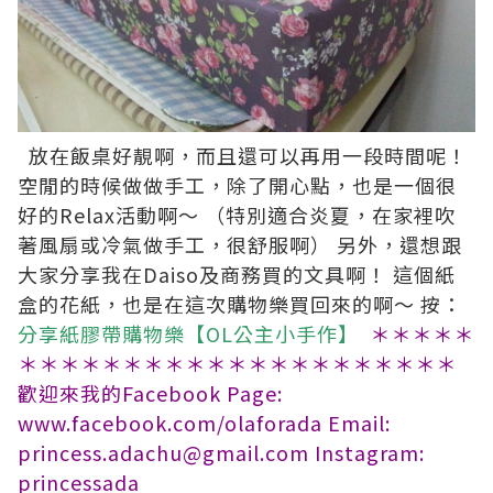
放在飯桌好靚啊，而且還可以再用一段時間呢！
空閒的時候做做手工，除了開心點，也是一個很
好的Relax活動啊～ （特別適合炎夏，在家裡吹
著風扇或冷氣做手工，很舒服啊） 另外，還想跟
大家分享我在Daiso及商務買的文具啊！ 這個紙
盒的花紙，也是在這次購物樂買回來的啊～ 按：
分享紙膠帶購物樂【OL公主小手作】
＊＊＊＊＊
＊＊＊＊＊＊＊＊＊＊＊＊＊＊＊＊＊＊＊＊＊
歡迎來我的Facebook Page:
www.facebook.com/olaforada
Email:
princess.adachu@gmail.com
Instagram:
princessada