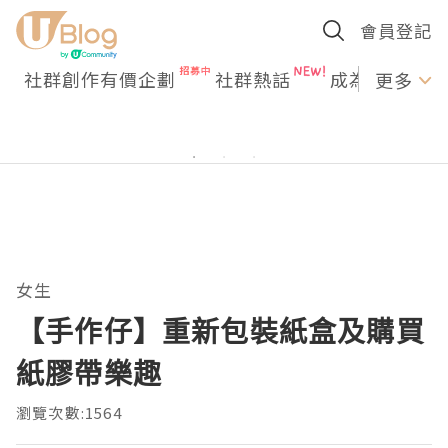
會員登記
社群創作有價企劃
社群熱話
成為U Creato
更多
女生
【手作仔】重新包裝紙盒及購買
紙膠帶樂趣
瀏覽次數:1564