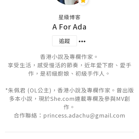
星級博客
A For Ada
追蹤
香港小說及專欄作家。

享受生活，感受慢活的節奏，近年愛下廚、愛手
作，是初級廚娘、初級手作人。

*朱佩君 (OL公主)，香港小說及專欄作家。曾出版
多本小說，現於She.com連載專欄及參與MV創
作。

合作聯絡：princess.adachu@gmail.com