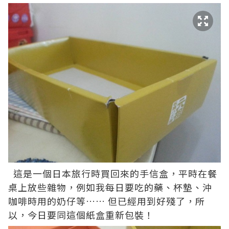
這是一個日本旅行時買回來的手信盒，平時在餐
桌上放些雜物，例如我每日要吃的藥、杯墊、沖
咖啡時用的奶仔等…… 但已經用到好殘了，所
以，今日要同這個紙盒重新包裝！