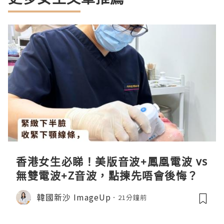
香港女生必睇！美版音波+鳳凰電波 vs
無雙電波+Z音波，點揀先唔會後悔？
韓國新沙 ImageUp
21分鐘前