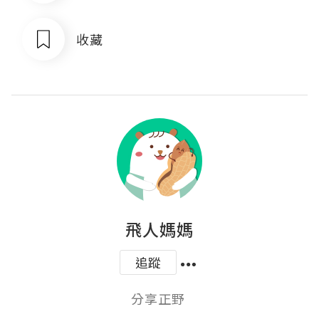
收藏
飛人媽媽
追蹤
分享正野 