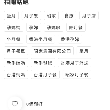
相關話題
坐月
月子餐
昭家
食療
月子店
孕媽媽
孕婦
孕媽咪
陪月餐
坐月餐
香港坐月餐
香港孕婦
月子餐單
昭家集團有限公司
坐月
新手媽媽
新手爸爸
香港月子外送
香港媽媽
香港月子餐
昭家月子餐
0個讚好