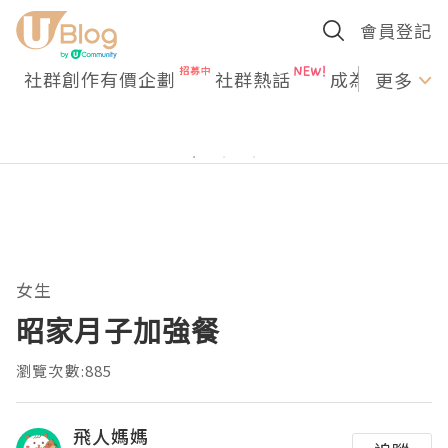
會員登記
社群創作有價企劃
社群熱話
成為U Creato
更多
女生
昭家月子加強餐
瀏覽次數:885
飛人媽媽