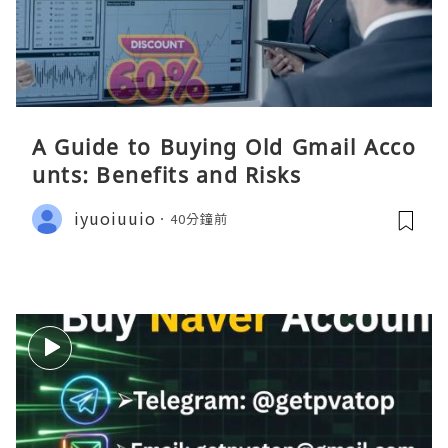
A Guide to Buying Old Gmail Acco
unts: Benefits and Risks
iyuoiuuio
40分鐘前