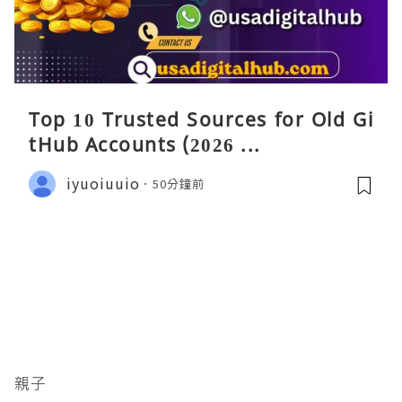
Top 10 Trusted Sources for Old Gi
tHub Accounts (2026 ...
iyuoiuuio
50分鐘前
親子