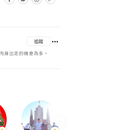
追蹤
肉身出走的機會為多。