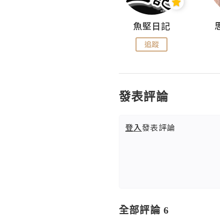
沙米旅行手帖 Somewhere Journal
魚堅日記
追蹤
追蹤
發表評論
登入
發表評論
全部評論 6