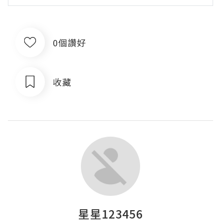
0個讚好
收藏
星星123456