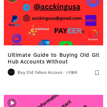
Ultimate Guide to Buying Old Git
Hub Accounts Without
Buy Old Yahoo Accoun
1分鐘前