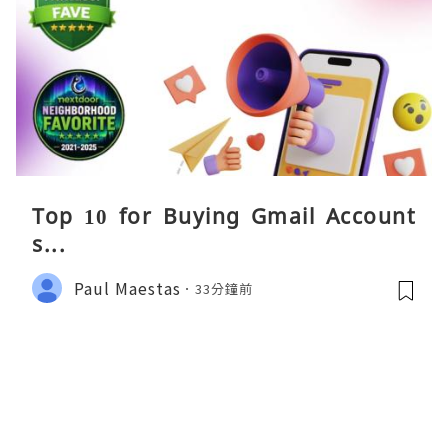
Top 10 for Buying Gmail Account
s...
Paul Maestas
33分鐘前