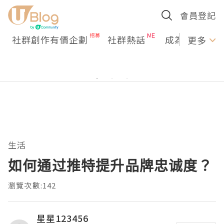
會員登記
社群創作有價企劃
社群熱話
成為U Creato
更多
生活
如何通过推特提升品牌忠诚度？
瀏覽次數:142
星星123456