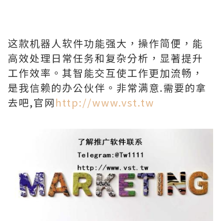
这款机器人软件功能强大，操作简便，能
高效处理日常任务和复杂分析，显著提升
工作效率。其智能交互使工作更加流畅，
是我信赖的办公伙伴。非常满意.需要的拿
去吧,官网
http://www.vst.tw