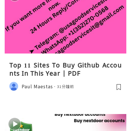
Top 11 Sites To Buy Github Accou
nts In This Year | PDF
Paul Maestas
31分鐘前