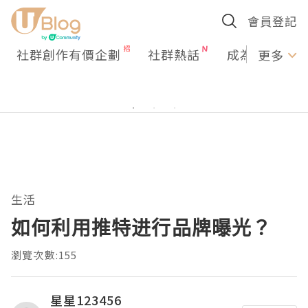
會員登記
社群創作有價企劃
社群熱話
成為U Creato
更多
生活
如何利用推特进行品牌曝光？
瀏覽次數:155
星星123456