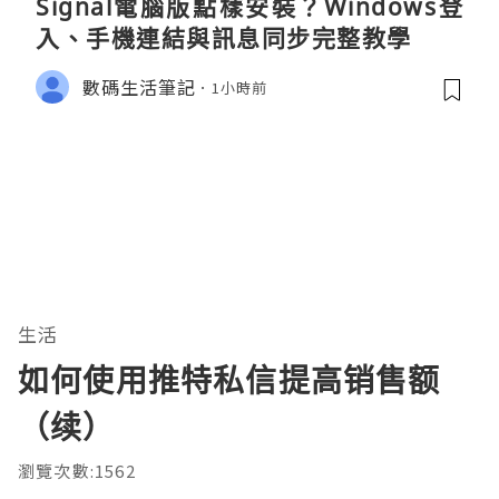
Signal電腦版點樣安裝？Windows登
入、手機連結與訊息同步完整教學
數碼生活筆記
1小時前
生活
如何使用推特私信提高销售额
（续）
瀏覽次數:1562