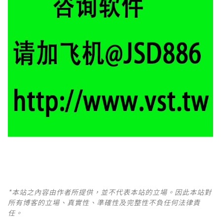
*本站之內容由作者所提供，並不代表本站的立場。因此本站對
所有博客的立場、真實性、準確性及完整性不負任何法律責
任。