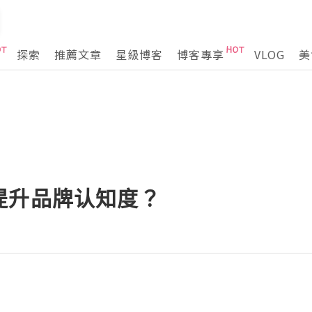
探索
推薦文章
星級博客
博客專享
VLOG
美
提升品牌认知度？