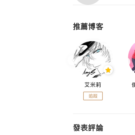
推薦博客
Hahakelly的生活點滴
艾米莉
追蹤
追蹤
發表評論