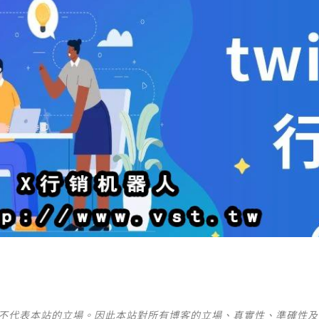
並不代表本站的立場。因此本站對所有博客的立場、真實性、準確性