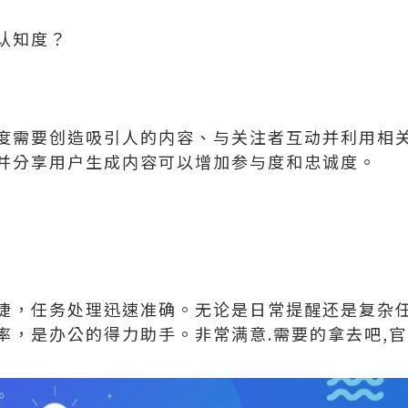
认知度？
度需要创造吸引人的内容、与关注者互动并利用相
并分享用户生成内容可以增加参与度和忠诚度。
捷，任务处理迅速准确。无论是日常提醒还是复杂
率，是办公的得力助手。非常满意.需要的拿去吧,官