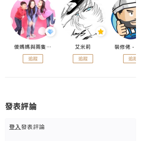
點滴
儍媽媽與兩隻小魔怪之家
艾米莉
追蹤
追蹤
追蹤
發表評論
登入
發表評論