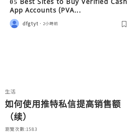
05 Best Sites to Buy Verified Cash
App Accounts (PVA...
dfgtyt
2小時前
生活
如何使用推特私信提高销售额
（续）
瀏覽次數:1583