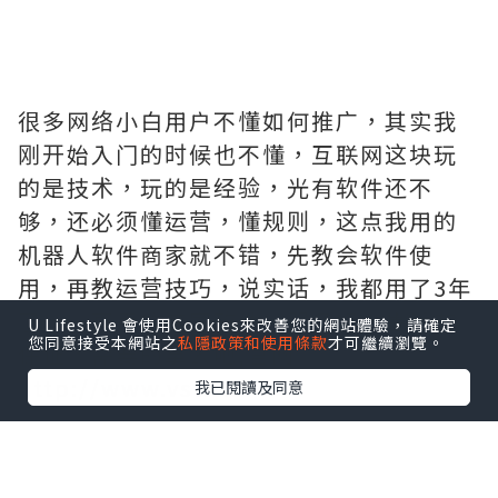
很多网络小白用户不懂如何推广，其实我
刚开始入门的时候也不懂，互联网这块玩
的是技术，玩的是经验，光有软件还不
够，还必须懂运营，懂规则，这点我用的
机器人软件商家就不错，先教会软件使
用，再教运营技巧，说实话，我都用了3年
了，一直用的这家软件，服务好，售后有
U Lifestyle 會使用Cookies來改善您的網站體驗，請確定
您同意接受本網站之
私隱政策和使用條款
才可繼續瀏覽。
保证，需要的拿去吧,官网
http://www.vst.tw
我已閱讀及同意