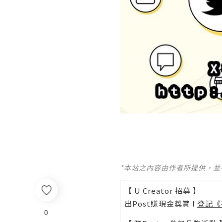
*本站之內容由作者所提供，
【 U Creator 招募 】
出Post賺現金獎賞 l
登記《
0