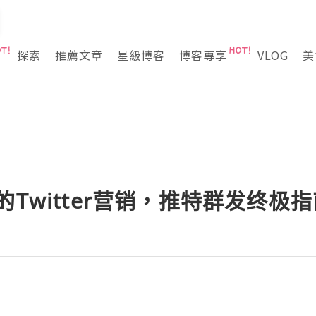
探索
推薦文章
星級博客
博客專享
VLOG
美
的Twitter营销，推特群发终极