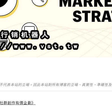
並不代表本站的立場。因此本站對所有博客的立場、真實性、準確性
社群創作有價企劃》