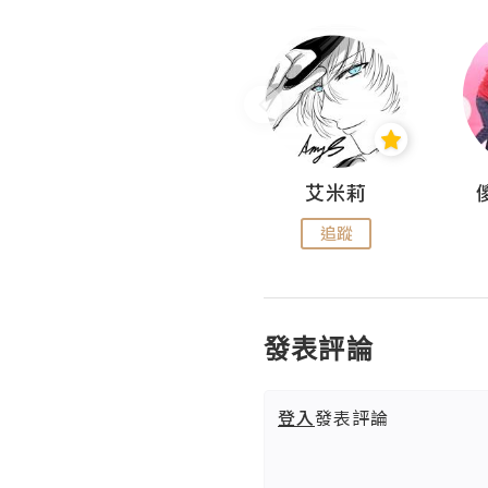
Hahakelly的生活點滴
艾米莉
追蹤
追蹤
發表評論
登入
發表評論