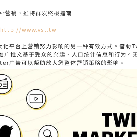
ter营销，推特群发终极指南
http://www.vst.tw
是最大化平台上营销努力影响的另一种有效方式。借助Tw
推广推文基于受众的兴趣、人口统计信息和行为。
tter广告可以帮助放大您整体营销策略的影响。