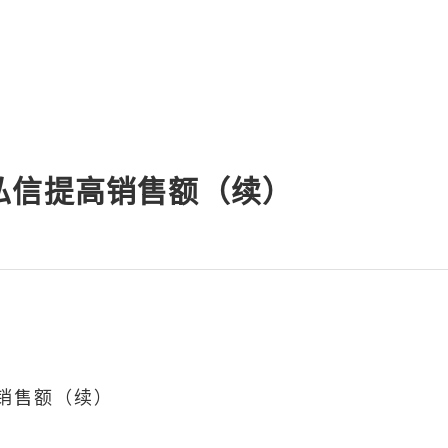
私信提高销售额（续）
销售额（续）